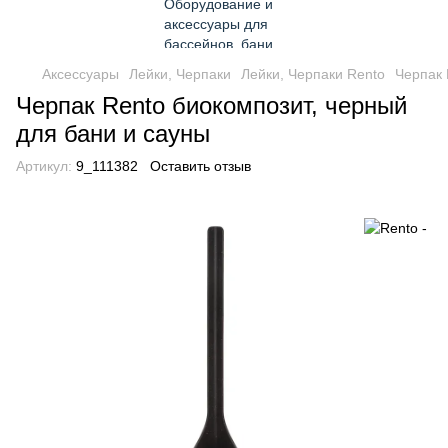
Аксессуары
Лейки, Черпаки
Лейки, Черпаки Rento
Черпак 
Черпак Rento биокомпозит, черный
для бани и сауны
Артикул:
9_111382
Оставить отзыв