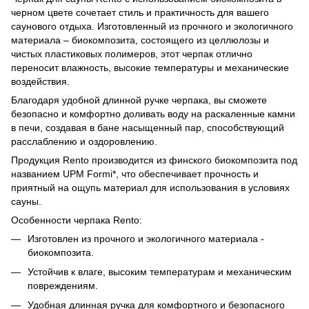
черном цвете сочетает стиль и практичность для вашего
саунового отдыха. Изготовленный из прочного и экологичного
материала – биокомпозита, состоящего из целлюлозы и
чистых пластиковых полимеров, этот черпак отлично
переносит влажность, высокие температуры и механические
воздействия.
Благодаря удобной длинной ручке черпака, вы сможете
безопасно и комфортно доливать воду на раскаленные камни
в печи, создавая в бане насыщенный пар, способствующий
расслаблению и оздоровлению.
Продукция Rento производится из финского биокомпозита под
названием UPM Formi*, что обеспечивает прочность и
приятный на ощупь материал для использования в условиях
сауны.
Особенности черпака Rento:
Изготовлен из прочного и экологичного материала -
биокомпозита.
Устойчив к влаге, высоким температурам и механическим
повреждениям.
Удобная длинная ручка для комфортного и безопасного