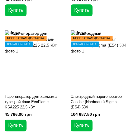
Купить
Купить
БЕСПЛАТНАЯ ДОСТАВКА
БЕСПЛАТНАЯ ДОСТАВКА
0% РАССРОЧКА
0% РАССРОЧКА
Парогенератор для хаммама -
Электродный парогенератор
турецкой бани EcoFlame
Condair (Nordmann) Sigma
KSA225 22,5 кВт
(ES4) 534
45 786.00 грн
104 687.80 грн
Купить
Купить