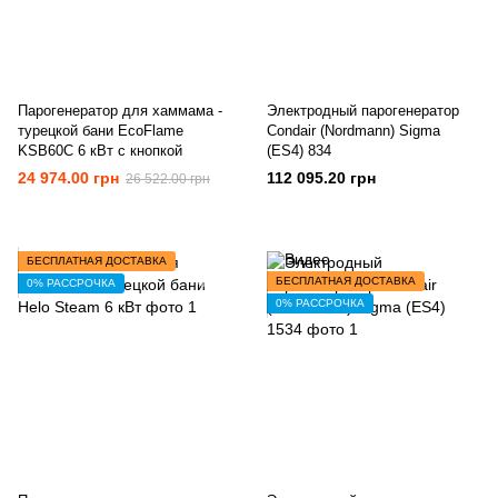
Парогенератор для хаммама -
Электродный парогенератор
турецкой бани EcoFlame
Condair (Nordmann) Sigma
KSB60C 6 кВт с кнопкой
(ES4) 834
24 974.00 грн
112 095.20 грн
26 522.00 грн
БЕСПЛАТНАЯ ДОСТАВКА
БЕСПЛАТНАЯ ДОСТАВКА
0% РАССРОЧКА
0% РАССРОЧКА