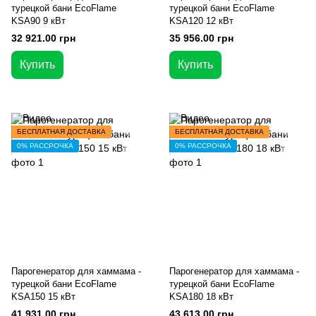
турецкой бани EcoFlame
турецкой бани EcoFlame
KSA90 9 кВт
KSA120 12 кВт
32 921.00 грн
35 956.00 грн
Купить
Купить
БЕСПЛАТНАЯ ДОСТАВКА
БЕСПЛАТНАЯ ДОСТАВКА
0% РАССРОЧКА
0% РАССРОЧКА
Парогенератор для хаммама -
Парогенератор для хаммама -
турецкой бани EcoFlame
турецкой бани EcoFlame
KSA150 15 кВт
KSA180 18 кВт
41 931.00 грн
43 613.00 грн