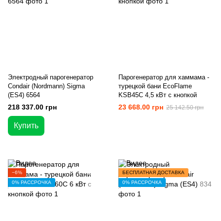
Электродный парогенератор
Парогенератор для хаммама -
Condair (Nordmann) Sigma
турецкой бани EcoFlame
(ES4) 6564
KSB45C 4,5 кВт с кнопкой
218 337.00 грн
23 668.00 грн
25 142.50 грн
Купить
−6%
БЕСПЛАТНАЯ ДОСТАВКА
0% РАССРОЧКА
0% РАССРОЧКА