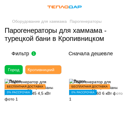
Оборудование для хаммама
Парогенераторы
Парогенераторы для хаммама -
турецкой бани в Кропивницком
Фильтр
Сначала дешевле
1
Город
Кропивницкий
БЕСПЛАТНАЯ ДОСТАВКА
БЕСПЛАТНАЯ ДОСТАВКА
0% РАССРОЧКА
0% РАССРОЧКА