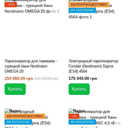
−30%
БЕСПЛАТНАЯ ДОСТАВКА
0% РАССРОЧКА
Парогенератор для хаммама -
Электродный парогенератор
турецкой бани Nordmann
Condair (Nordmann) Sigma
OMEGA 20
(ES4) 4564
154 882.00 грн
175 343.00 грн
220 253.60 грн
Купить
Купить
БЕСПЛАТНАЯ ДОСТАВКА
−6%
0% РАССРОЧКА
0% РАССРОЧКА