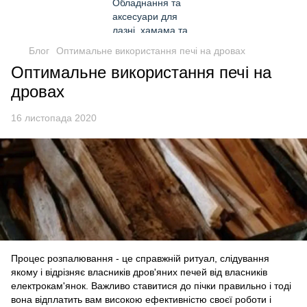
Блог
Оптимальне використання печі на дровах
Оптимальне використання печі на
дровах
16 листопада 2020
Процес розпалювання - це справжній ритуал, слідування
якому і відрізняє власників дров'яних печей від власників
електрокам'янок. Важливо ставитися до пічки правильно і тоді
вона відплатить вам високою ефективністю своєї роботи і