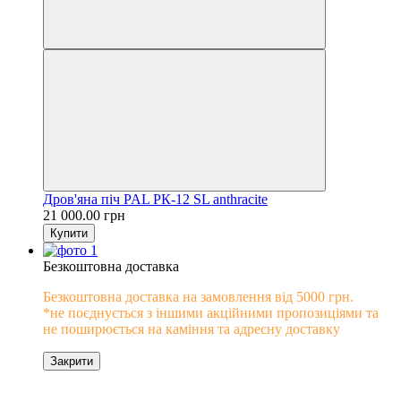
Дров'яна піч PAL PК-12 SL anthracite
21 000.00 грн
Купити
Безкоштовна доставка
Безкоштовна доставка на замовлення від 5000 грн.
*не поєднується з іншими акційними пропозиціями та
не поширюється на каміння та адресну доставку
Закрити
0% розстрочка