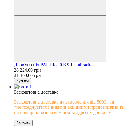
Дров'яна піч PAL PК-20 KSIL anthracite
28 224.00 грн
31 360.00 грн
Купити
Безкоштовна доставка
Безкоштовна доставка на замовлення від 5000 грн.
*не поєднується з іншими акційними пропозиціями та
не поширюється на каміння та адресну доставку
Закрити
0% розстрочка