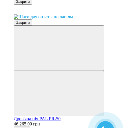
Закрити
0% розстрочка
Закрити
Дров'яна піч PAL PR-50
46 265.00 грн