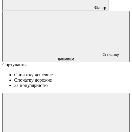
Фільтр
Спочатку
дешевше
Сортування
Спочатку дешевше
Спочатку дорожче
За популярністю