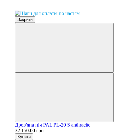
0% розстрочка
Закрити
Дров'яна піч PAL PL-20 S anthracite
32 150.00 грн
Купити