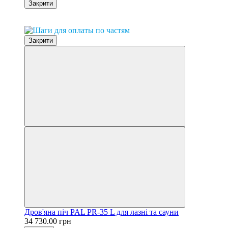
Закрити
0% розстрочка
Закрити
Дров'яна піч PAL PR-35 L для лазні та сауни
34 730.00 грн