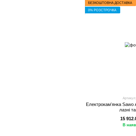
БЕЗКОШТОВНА ДОСТАВКА
0% РОЗСТРОЧКА
Артикул:
Електрокам'янка Sawo 
лазні т
15 912.
В наяв