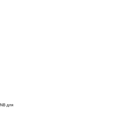
 NB для