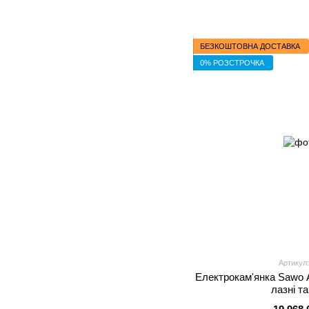
БЕЗКОШТОВНА ДОСТАВКА
0% РОЗСТРОЧКА
Артикул:
Електрокам'янка Sawo 
лазні т