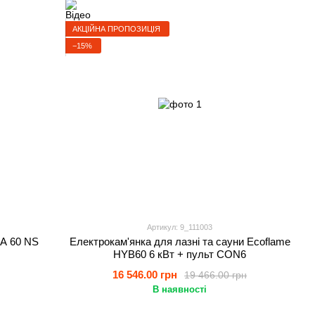
АКЦІЙНА ПРОПОЗИЦІЯ
−15%
Артикул: 9_111003
A 60 NS
Електрокам'янка для лазні та сауни Ecoflame
HYB60 6 кВт + пульт CON6
16 546.00 грн
19 466.00 грн
В наявності