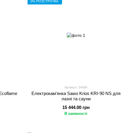
0% РОЗСТРОЧКА
Артикул: 34494
Ecoflame
Електрокам'янка Sawo Krios KRI-90 NS для
лазні та сауни
15 444.00 грн
В наявності