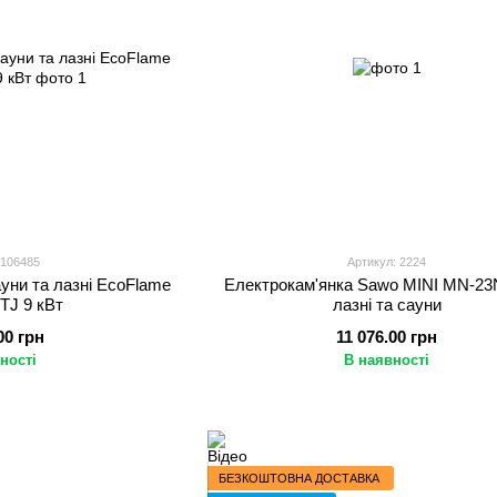
 106485
Артикул: 2224
уни та лазні EcoFlame
Електрокам'янка Sawo MINI MN-23
TJ 9 кВт
лазні та сауни
00 грн
11 076.00 грн
ності
В наявності
БЕЗКОШТОВНА ДОСТАВКА