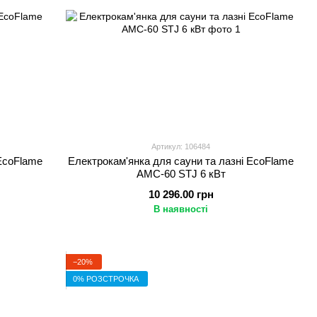
Артикул: 106484
 EcoFlame
Електрокам'янка для сауни та лазні EcoFlame
AMC-60 STJ 6 кВт
10 296.00 грн
В наявності
−20%
0% РОЗСТРОЧКА