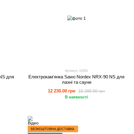
Артикул: 31891
NS для
Електрокам'янка Sawo Nordex NRX-90 NS для
лазні та сауни
12 230.00 грн
15 288.00 грн
В наявності
БЕЗКОШТОВНА ДОСТАВКА