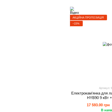
АКЦІЙНА ПРОПОЗИЦІЯ
−15%
Артикул: 
Електрокам'янка для ла
HYB90 9 кВт 
17 593.00 грн
В наяв