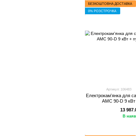
БЕЗКОШТОВНА ДОСТАВКА
0% РОЗСТРОЧКА
Артикул: 106483
Електрокам'янка для са
AMC 90-D 9 кВт
13 987.
В наяв