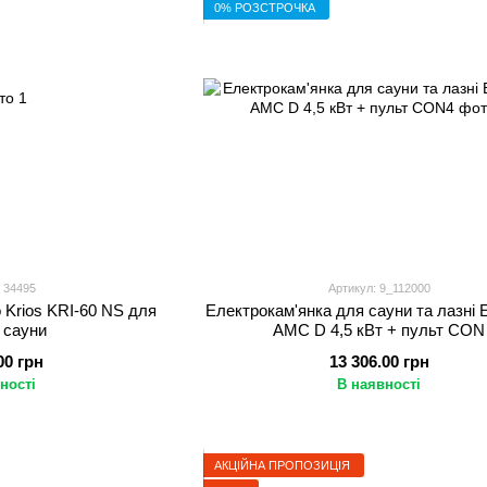
0% РОЗСТРОЧКА
 34495
Артикул: 9_112000
 Krios KRI-60 NS для
Електрокам'янка для сауни та лазні
а сауни
AMC D 4,5 кВт + пульт CON
00 грн
13 306.00 грн
ності
В наявності
АКЦІЙНА ПРОПОЗИЦІЯ