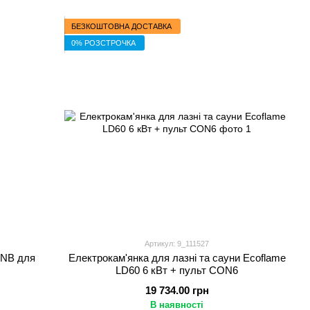
БЕЗКОШТОВНА ДОСТАВКА
0% РОЗСТРОЧКА
Артикул: 9_111527
 NB для
Електрокам'янка для лазні та сауни Ecoflame
LD60 6 кВт + пульт CON6
19 734.00 грн
В наявності