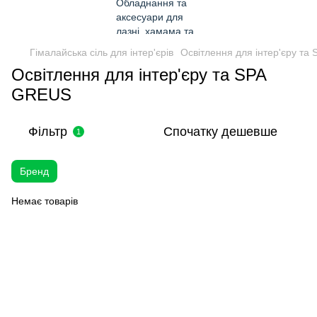
Гімалайська сіль для інтер'єрів
Освітлення для інтер'єру та 
Освітлення для інтер'єру та SPA
GREUS
Фільтр
Спочатку дешевше
1
Бренд
Немає товарів