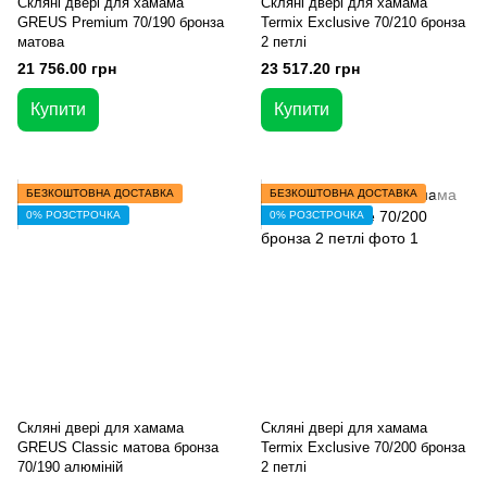
Скляні двері для хамама
Скляні двері для хамама
GREUS Premium 70/190 бронза
Termix Exclusive 70/210 бронза
матова
2 петлі
21 756.00 грн
23 517.20 грн
Купити
Купити
БЕЗКОШТОВНА ДОСТАВКА
БЕЗКОШТОВНА ДОСТАВКА
0% РОЗСТРОЧКА
0% РОЗСТРОЧКА
Скляні двері для хамама
Скляні двері для хамама
GREUS Classic матова бронза
Termix Exclusive 70/200 бронза
70/190 алюміній
2 петлі