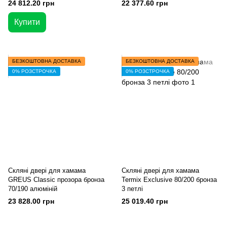
24 812.20 грн
22 377.60 грн
Купити
БЕЗКОШТОВНА ДОСТАВКА
БЕЗКОШТОВНА ДОСТАВКА
0% РОЗСТРОЧКА
0% РОЗСТРОЧКА
Скляні двері для хамама
Скляні двері для хамама
GREUS Classic прозора бронза
Termix Exclusive 80/200 бронза
70/190 алюміній
3 петлі
23 828.00 грн
25 019.40 грн