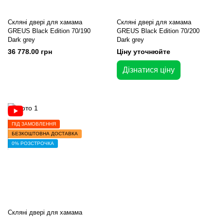
Скляні двері для хамама
Скляні двері для хамама
GREUS Black Edition 70/190
GREUS Black Edition 70/200
Dark grey
Dark grey
36 778.00 грн
Ціну уточнюйте
Дізнатися ціну
ПІД ЗАМОВЛЕННЯ
БЕЗКОШТОВНА ДОСТАВКА
0% РОЗСТРОЧКА
Скляні двері для хамама