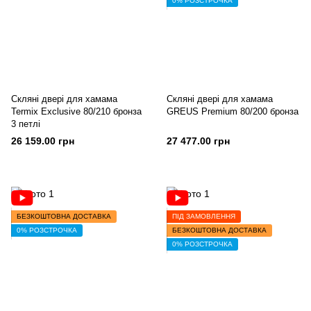
0% РОЗСТРОЧКА
Скляні двері для хамама
Скляні двері для хамама
Termix Exclusive 80/210 бронза
GREUS Premium 80/200 бронза
3 петлі
26 159.00 грн
27 477.00 грн
БЕЗКОШТОВНА ДОСТАВКА
ПІД ЗАМОВЛЕННЯ
0% РОЗСТРОЧКА
БЕЗКОШТОВНА ДОСТАВКА
0% РОЗСТРОЧКА