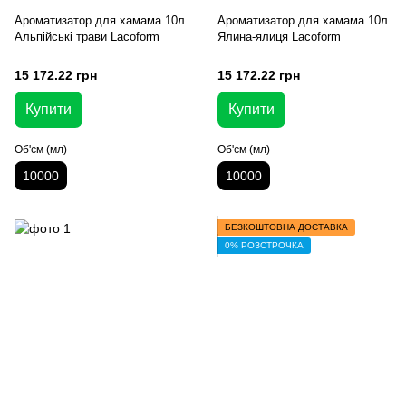
Ароматизатор для хамама 10л
Ароматизатор для хамама 10л
Альпійські трави Lacoform
Ялина-ялиця Lacoform
15 172.22 грн
15 172.22 грн
Купити
Купити
Об'єм (мл)
Об'єм (мл)
10000
10000
БЕЗКОШТОВНА ДОСТАВКА
0% РОЗСТРОЧКА