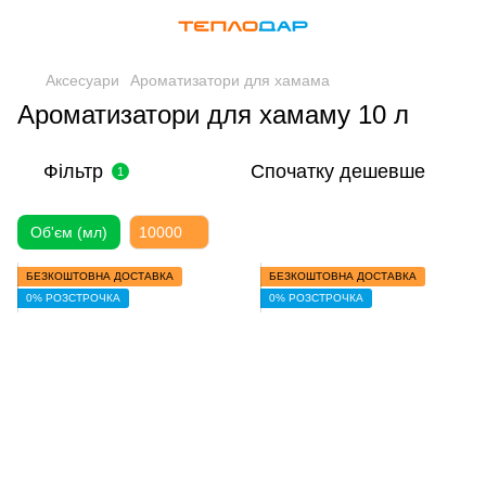
Аксесуари
Ароматизатори для хамама
Ароматизатори для хамаму 10 л
Фільтр
Спочатку дешевше
1
Об'єм (мл)
10000
БЕЗКОШТОВНА ДОСТАВКА
БЕЗКОШТОВНА ДОСТАВКА
0% РОЗСТРОЧКА
0% РОЗСТРОЧКА