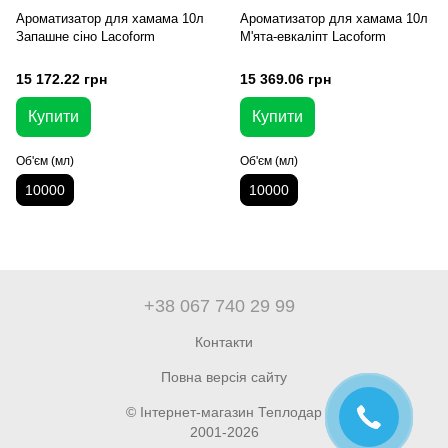
Ароматизатор для хамама 10л
Ароматизатор для хамама 10л
Запашне сіно Lacoform
М'ята-евкаліпт Lacoform
15 172.22 грн
15 369.06 грн
Купити
Купити
Об'єм (мл)
Об'єм (мл)
10000
10000
+38 067 740 29 99
Контакти
Повна версія сайту
© Інтернет-магазин Теплодар
2001-2026