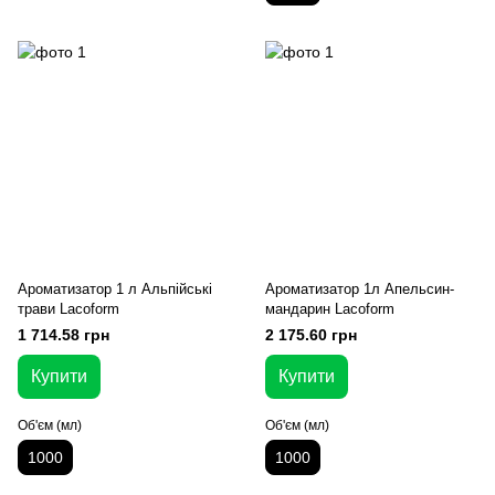
Ароматизатор 1 л Альпійські
Ароматизатор 1л Апельсин-
трави Lacoform
мандарин Lacoform
1 714.58 грн
2 175.60 грн
Купити
Купити
Об'єм (мл)
Об'єм (мл)
1000
1000