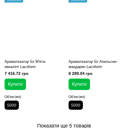
Ароматизатор 5л М'ята-
Ароматизатор 5л Апельсин-
евкаліпт Lacoform
мандарин Lacoform
7 416.72 грн
8 289.04 грн
Купити
Купити
Об'єм (мл)
Об'єм (мл)
5000
5000
Показати ще 5 товарів