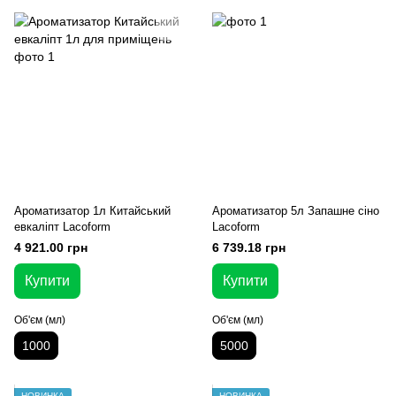
Ароматизатор 1л Китайський
Ароматизатор 5л Запашне сіно
евкаліпт Lacoform
Lacoform
4 921.00 грн
6 739.18 грн
Купити
Купити
Об'єм (мл)
Об'єм (мл)
1000
5000
НОВИНКА
НОВИНКА