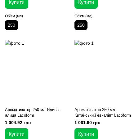
Купити
Купити
Об'єм (мл)
Об'єм (мл)
250
250
Ароматизатор 250 мл Ялина-
Ароматизатор 250 мл
ялиця Lacoform
Китайський евкаліпт Lacoform
1 004.92 грн
1 061.90 грн
Купити
Купити