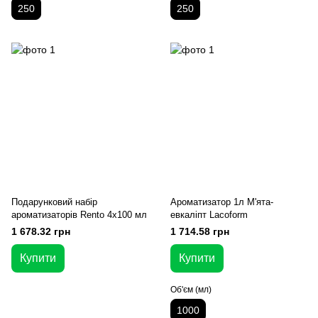
250
250
Подарунковий набір
Ароматизатор 1л М'ята-
ароматизаторів Rento 4х100 мл
евкаліпт Lacoform
1 678.32 грн
1 714.58 грн
Купити
Купити
Об'єм (мл)
1000