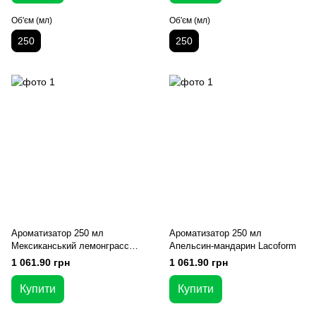
Об'єм (мл)
Об'єм (мл)
250
250
Ароматизатор 250 мл
Ароматизатор 250 мл
Мексиканський лемонграсс
Апельсин-мандарин Lacoform
Lacoform
1 061.90 грн
1 061.90 грн
Купити
Купити