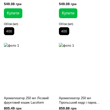
549.08 грн
549.08 грн
Купити
Купити
Об'єм (мл)
Об'єм (мл)
400
400
Ароматизатор 250 мл Лісовий
Ароматизатор 250 мл
фруктовий кошик Lacoform
Тірольський кедр і парна
Lacoform
805.49 грн
859.88 грн