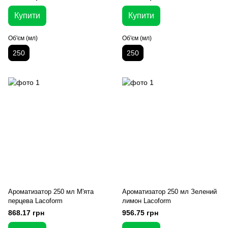
Купити
Купити
Об'єм (мл)
Об'єм (мл)
250
250
Ароматизатор 250 мл М'ята
Ароматизатор 250 мл Зелений
перцева Lacoform
лимон Lacoform
868.17 грн
956.75 грн