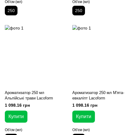
Об'єм (мл)
Об'єм (мл)
250
250
Ароматизатор 250 мл
Ароматизатор 250 мл М'ята-
Альпійські трави Lacoform
евкаліпт Lacoform
1 098.16 грн
1 098.16 грн
Купити
Купити
Об'єм (мл)
Об'єм (мл)