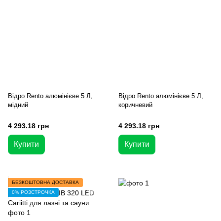
Відро Rento алюмінієве 5 Л,
Відро Rento алюмінієве 5 Л,
мідний
коричневий
4 293.18 грн
4 293.18 грн
Купити
Купити
БЕЗКОШТОВНА ДОСТАВКА
0% РОЗСТРОЧКА