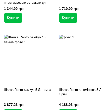
пластмасовою вставкою для
лазні та сауни
1 344.00 грн
1 710.00 грн
Купити
Купити
Шайка Rento бамбук 5 Л, темна
Шайка Rento алюмінієва 5 Л,
сірий
3 877.23 грн
4 188.03 грн