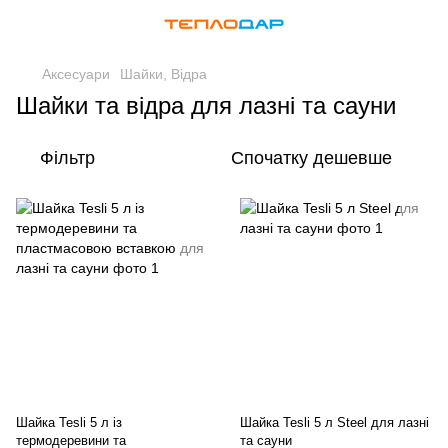
Аксесуари
Шайки, Відра
Шайки та відра для лазні та сауни
Фільтр
Спочатку дешевше
Шайка Tesli 5 л із
Шайка Tesli 5 л Steel для лазні
термодеревини та
та сауни