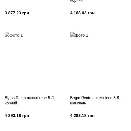
чорний
3 877.23 грн
4 188.03 грн
Відро Rento алюмінієве 5 Л,
Відро Rento алюмінієве 5 Л,
чорний
шампань
4 293.18 грн
4 293.18 грн