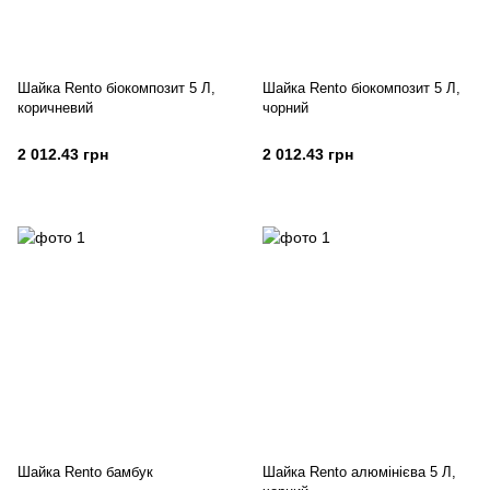
Шайка Rento біокомпозит 5 Л,
Шайка Rento біокомпозит 5 Л,
коричневий
чорний
2 012.43 грн
2 012.43 грн
Шайка Rento бамбук
Шайка Rento алюмінієва 5 Л,