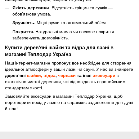
Якість деревини.
Відсутність тріщин та сучків —
обов’язкова умова.
Зручність.
Міцні ручки та оптимальний об’єм.
Покриття.
Натуральні масла чи воскове покриття
забезпечують довговічність.
Купити дерев’яні шайки та відра для лазні в
магазині Теплодар Україна
Наш інтернет-магазин пропонує все необхідне для створення
ідеальної атмосфери у вашій лазні чи сауні. У нас ви знайдете
дерев’яні
шайки, відра
,
черпаки
та інші
аксесуари
з
екологічно чистої деревини, які відповідають європейським
стандартам якості.
Замовляйте аксесуари в магазині Теплодар Україна, щоб
перетворити похід у лазню на справжнє задоволення для душі
й тіла!