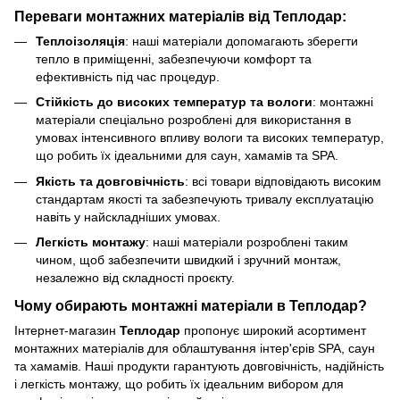
Переваги монтажних матеріалів від
Теплодар
:
Теплоізоляція
: наші матеріали допомагають зберегти
тепло в приміщенні, забезпечуючи комфорт та
ефективність під час процедур.
Стійкість до високих температур та вологи
: монтажні
матеріали спеціально розроблені для використання в
умовах інтенсивного впливу вологи та високих температур,
що робить їх ідеальними для саун, хамамів та SPA.
Якість та довговічність
: всі товари відповідають високим
стандартам якості та забезпечують тривалу експлуатацію
навіть у найскладніших умовах.
Легкість монтажу
: наші матеріали розроблені таким
чином, щоб забезпечити швидкий і зручний монтаж,
незалежно від складності проєкту.
Чому обирають монтажні матеріали в
Теплодар
?
Інтернет-магазин
Теплодар
пропонує широкий асортимент
монтажних матеріалів для облаштування інтер'єрів SPA, саун
та хамамів. Наші продукти гарантують довговічність, надійність
і легкість монтажу, що робить їх ідеальним вибором для