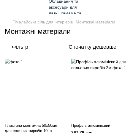
Гімалайська сіль для інтер'єрів
Монтажні матеріали
Монтажні матеріали
Фільтр
Спочатку дешевше
Пластина монтажна 50x50мм
Профіль алюмінієвий
для соляних виробів 10шт
367.78 грн