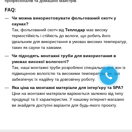
професіоналів та домашніх майстрів.
FAQ:
Чи можна використовувати фольгований скотч у
саунах?
Так, фольгований скотч від
Теплодар
має високу
термостійкість і стійкість до вологи, що робить його
ідеальним для використання в умовах високих температур,
таких як сауни та хамами.
Чи підходять монтажні труби для використання в
умовах високої вологості?
Так, наші монтажні труби розроблені спеціально для зон із
підвищеною вологістю та високими температурами, що
забезпечує їх надійну та довговічну роботу.
Яка ціна на монтажні матеріали для інтер'єру та SPA?
Ціни на монтажні матеріали варіюються залежно від типу
продукції та її характеристик. У нашому інтернет-магазині
ви знайдете доступні варіанти для будь-якого проєкту.