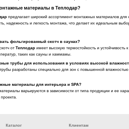
онтажные материалы в
Теплодар
?
дар
предлагает широкий ассортимент монтажных материалов для о
ть, надежность и легкость монтажа, что делает их идеальным вы
вать фольгированный скотч в саунах?
скотч от
Теплодар
имеет высокую термостойкость и устойчивость к
ператур, таких как сауны и хаммамы.
жные трубы для использования в условиях высокой влажнос
трубы разработаны специально для зон с повышенной влажностью 
ажные материалы для интерьера и SPA?
атериалы варьируются в зависимости от типа продукции и ее хара
 проекта.
Каталог
Клиентам