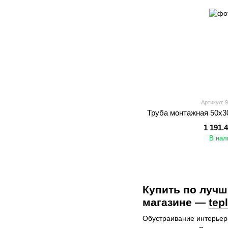
Артикул: 
Труба монтажная 50х3
1 191.
В нал
Купить по лучш
магазине —
tep
Обустраивание интерьер