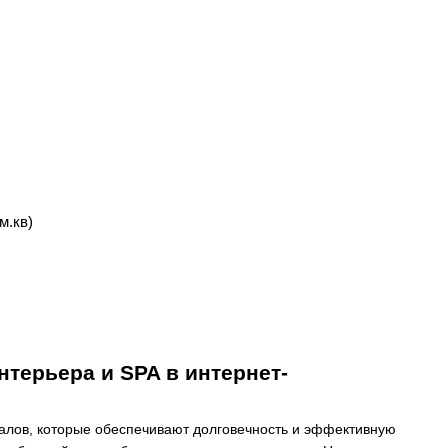
м.кв)
терьера и SPA в интернет-
алов, которые обеспечивают долговечность и эффективную