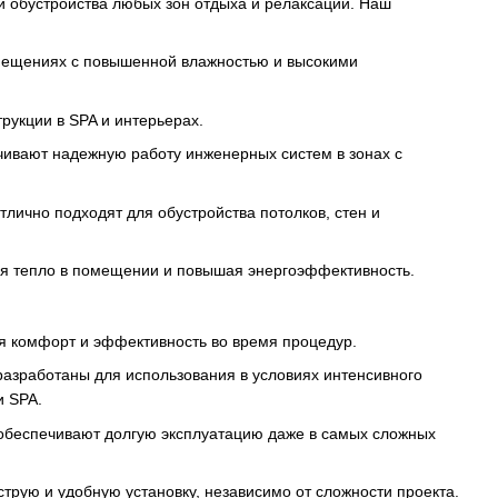
 обустройства любых зон отдыха и релаксации. Наш
мещениях с повышенной влажностью и высокими
рукции в SPA и интерьерах.
чивают надежную работу инженерных систем в зонах с
тлично подходят для обустройства потолков, стен и
яя тепло в помещении и повышая энергоэффективность.
я комфорт и эффективность во время процедур.
азработаны для использования в условиях интенсивного
и SPA.
и обеспечивают долгую эксплуатацию даже в самых сложных
трую и удобную установку, независимо от сложности проекта.