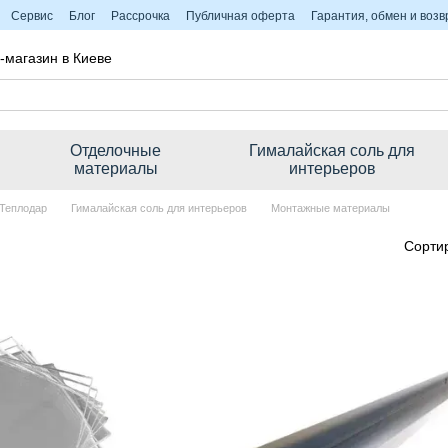
Сервис
Блог
Рассрочка
Публичная оферта
Гарантия, обмен и возв
-магазин в Киеве
Отделочные
Гималайская соль для
материалы
интерьеров
 Теплодар
Гималайская соль для интерьеров
Монтажные материалы
Сорти