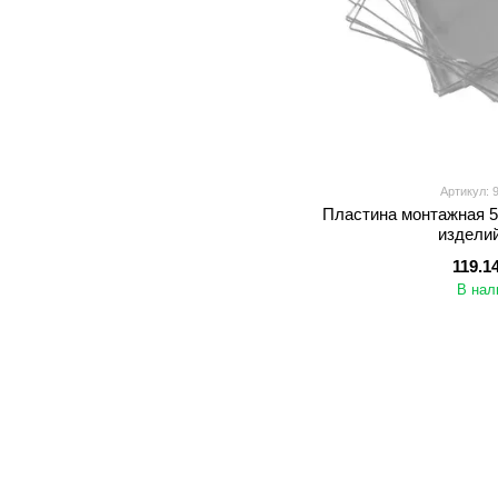
Артикул: 
Пластина монтажная 
издели
119.1
В нал