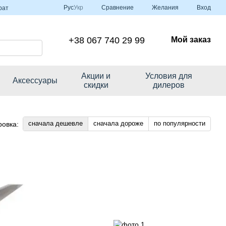
Сравнение
Рус
Укр
Желания
Вход
рат
+38 067 740 29 99
Мой заказ
Акции и
Условия для
Аксессуары
скидки
дилеров
сначала дешевле
сначала дороже
по популярности
ровка: