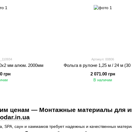
9_110934
Артикул: 00806
0х2 мм алюм. 2000мм
Фольга в рулоне 1,25 м / 24 м (30 
40 грн
2 071.00 грн
ичии
В наличии
им ценам — Монтажные материалы для ин
lodar.in.ua
а, SPA, саун и хаммамов требует надежных и качественных матери