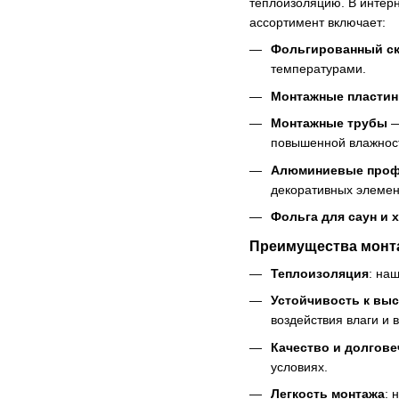
теплоизоляцию. В интер
ассортимент включает:
Фольгированный ск
температурами.
Монтажные пласти
Монтажные трубы
—
повышенной влажнос
Алюминиевые про
декоративных элемент
Фольга для саун и 
Преимущества монт
Теплоизоляция
: на
Устойчивость к выс
воздействия влаги и 
Качество и долгове
условиях.
Легкость монтажа
: 