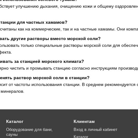
бствует улучшению дыхания, очищению кожи и общему оздоровле
станции для частных хамамов?
считаны как на коммерческие, так и на частные хамамы. Они компа
вать другие растворы вместо морской соли?
льзовать только специальные растворы морской соли для обеспе
фекта.
ивать за станцией морского климата?
рно чистить и промывать станцию согласно инструкциям производи
менять раствор морской соли в станции?
исит от частоты использования станции. В среднем рекомендуется
 минералов.
Каталог
Клиентам
Оборудование для бани,
Вход в личный кабинет
сауны
Каталог