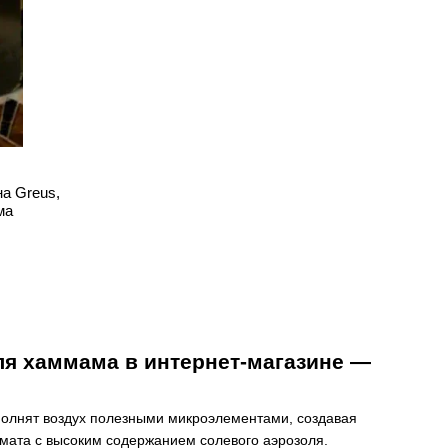
а Greus,
ма
ля хаммама в интернет-магазине —
полнят воздух полезными микроэлементами, создавая
мата с высоким содержанием солевого аэрозоля.