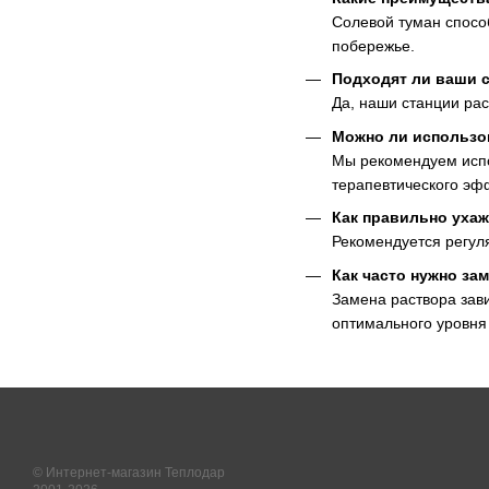
Солевой туман спосо
побережье.
Подходят ли ваши 
Да, наши станции рас
Можно ли использо
Мы рекомендуем испо
терапевтического эф
Как правильно ухаж
Рекомендуется регуля
Как часто нужно за
Замена раствора зав
оптимального уровня
© Интернет-магазин Теплодар