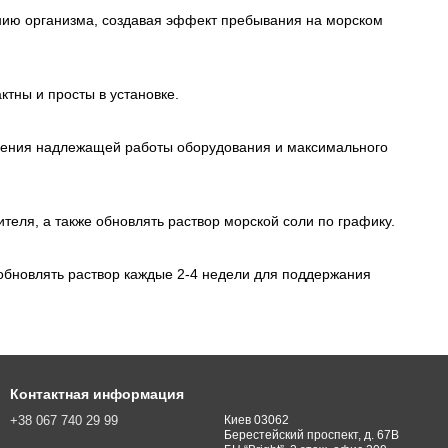
нию организма, создавая эффект пребывания на морском
ктны и просты в установке.
чения надлежащей работы оборудования и максимального
теля, а также обновлять раствор морской соли по графику.
 обновлять раствор каждые 2-4 недели для поддержания
Контактная информация
+38 067 740 29 99
Киев 03062
Берестейский проспект, д. 67В