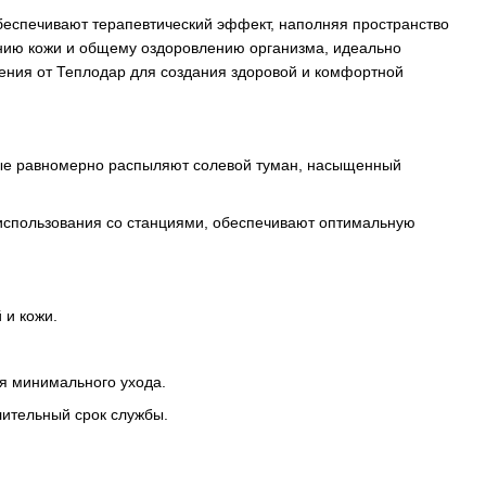
беспечивают терапевтический эффект, наполняя пространство
нию кожи и общему оздоровлению организма, идеально
шения от Теплодар для создания здоровой и комфортной
ые равномерно распыляют солевой туман, насыщенный
спользования со станциями, обеспечивают оптимальную
 и кожи.
я минимального ухода.
лительный срок службы.