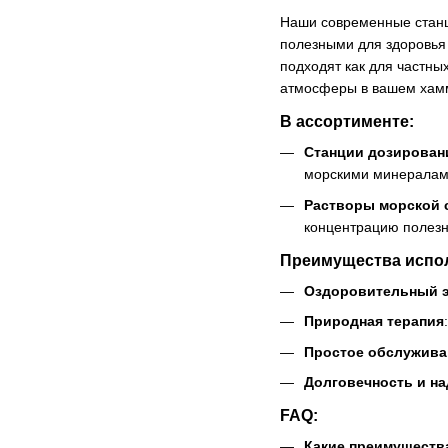
Наши современные станц
полезными для здоровья
подходят как для частны
атмосферы в вашем хам
В ассортименте:
Станции дозировани
морскими минералами
Растворы морской 
концентрацию полезн
Преимущества испол
Оздоровительный 
Природная терапия
Простое обслужива
Долговечность и н
FAQ:
Какие преимуществ