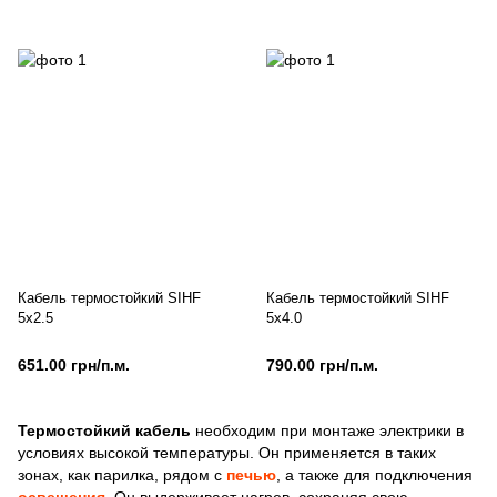
Кабель термостойкий SIHF
Кабель термостойкий SIHF
5x2.5
5х4.0
651.00 грн/п.м.
790.00 грн/п.м.
Термостойкий кабель
необходим при монтаже электрики в
условиях высокой температуры. Он применяется в таких
зонах, как парилка, рядом с
печью
, а также для подключения