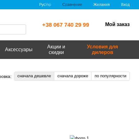
Сравнение
Рус
Укр
Желания
Вход
+38 067 740 29 99
Мой заказ
Акции и
Условия для
Аксессуары
скидки
дилеров
сначала дешевле
сначала дороже
по популярности
ровка: