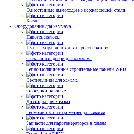
Одностенные дымоходы из нержавеющей стали
Котлы
Оборудование для хаммама
Парогенераторы
Пульты управления для парогенераторов
Стеклянные двери для хаммама
Теплоизоляционные строительные панели WEDI
Светильники для хамама
Форсунки паровые
Дозаторы для хамама
Термометры и гигрометры для хамама
Запчасти для парогенераторов в хамам
Теплый пол DEVI