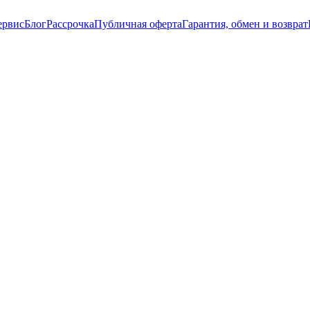
ервис
Блог
Рассрочка
Публичная оферта
Гарантия, обмен и возврат