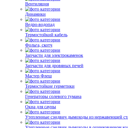
Вентиляция
Динамики
Ведро-водопад
Термостойкий кабель
Фольга, скотч
Запчасти для электрокаменок
Запчасти для дровяных печей
Мастер Флеш
Термостойкие герметики
Генераторы солевого тумана
Окна для сауны
Утепленные сэндвич дымоходы из нержавеющей ст
Утепленные сэндвич дымоходы в оцинкованном ко