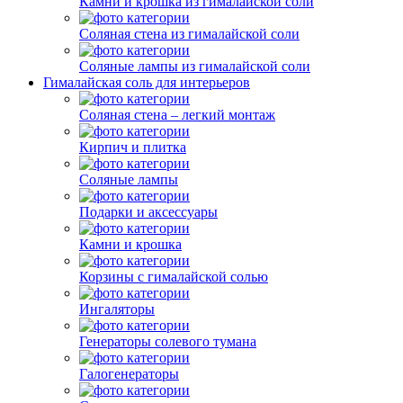
Камни и крошка из гималайской соли
Соляная стена из гималайской соли
Соляные лампы из гималайской соли
Гималайская соль для интерьеров
Соляная стена – легкий монтаж
Кирпич и плитка
Соляные лампы
Подарки и аксессуары
Камни и крошка
Корзины с гималайской солью
Ингаляторы
Генераторы солевого тумана
Галогенераторы