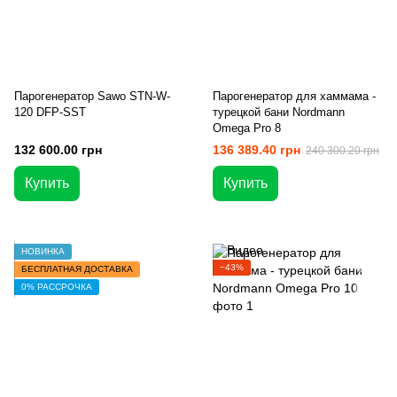
Парогенератор Sawo STN-W-
Парогенератор для хаммама -
120 DFP-SST
турецкой бани Nordmann
Omega Pro 8
132 600.00 грн
136 389.40 грн
240 300.20 грн
Купить
Купить
НОВИНКА
−43%
БЕСПЛАТНАЯ ДОСТАВКА
0% РАССРОЧКА