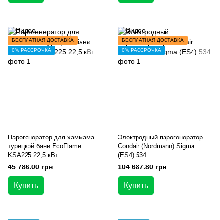
БЕСПЛАТНАЯ ДОСТАВКА
БЕСПЛАТНАЯ ДОСТАВКА
0% РАССРОЧКА
0% РАССРОЧКА
Парогенератор для хаммама -
Электродный парогенератор
турецкой бани EcoFlame
Condair (Nordmann) Sigma
KSA225 22,5 кВт
(ES4) 534
45 786.00 грн
104 687.80 грн
Купить
Купить