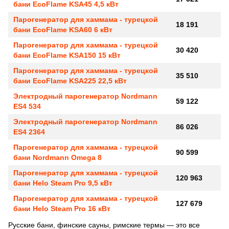
бани EcoFlame KSA45 4,5 кВт
Парогенератор для хаммама - турецкой
18 191
бани EcoFlame KSA60 6 кВт
Парогенератор для хаммама - турецкой
30 420
бани EcoFlame KSA150 15 кВт
Парогенератор для хаммама - турецкой
35 510
бани EcoFlame KSA225 22,5 кВт
Электродный парогенератор Nordmann
59 122
ES4 534
Электродный парогенератор Nordmann
86 026
ES4 2364
Парогенератор для хаммама - турецкой
90 599
бани Nordmann Omega 8
Парогенератор для хаммама - турецкой
120 963
бани Helo Steam Pro 9,5 кВт
Парогенератор для хаммама - турецкой
127 679
бани Helo Steam Pro 16 кВт
Русские бани, финские сауны, римские термы — это все