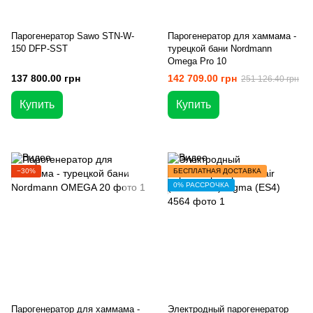
Парогенератор Sawo STN-W-
Парогенератор для хаммама -
150 DFP-SST
турецкой бани Nordmann
Omega Pro 10
137 800.00 грн
142 709.00 грн
251 126.40 грн
Купить
Купить
−30%
БЕСПЛАТНАЯ ДОСТАВКА
0% РАССРОЧКА
Парогенератор для хаммама -
Электродный парогенератор