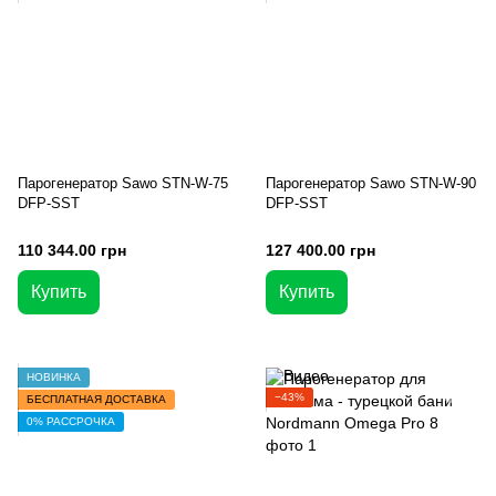
Парогенератор Sawo STN-W-75
Парогенератор Sawo STN-W-90
DFP-SST
DFP-SST
110 344.00 грн
127 400.00 грн
Купить
Купить
НОВИНКА
−43%
БЕСПЛАТНАЯ ДОСТАВКА
0% РАССРОЧКА