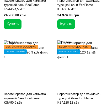
Парогенератор для хаммама -
Парогенератор для хаммама -
турецкой бани EcoFlame
турецкой бани EcoFlame
KSA45 4,5 кВт
KSA60 6 кВт
24 288.00 грн
24 974.00 грн
Купить
Купить
БЕСПЛАТНАЯ ДОСТАВКА
БЕСПЛАТНАЯ ДОСТАВКА
0% РАССРОЧКА
0% РАССРОЧКА
Парогенератор для хаммама -
Парогенератор для хаммама -
турецкой бани EcoFlame
турецкой бани EcoFlame
KSA90 9 кВт
KSA120 12 кВт