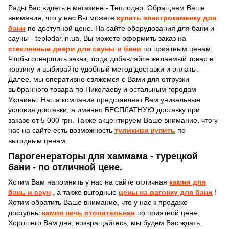
Рады Вас видеть в магазине - Теплодар. Обращаем Ваше
внимание, что у нас Вы можете
купить электрокаменку для
бани
по доступной цене. На сайте оборудования для бани и
сауны - teplodar.in.ua, Вы можете оформить заказ на
стеклянные двери для сауны и бани
по приятным ценам.
Чтобы совершить заказ, тогда добавляйте желаемый товар в
корзину и выбирайте удобный метод доставки и оплаты.
Далее, мы оперативно свяжемся с Вами для отгрузки
выбранного товара по Николаеву и остальным городам
Украины. Наша компания представляет Вам уникальные
условия доставки, а именно БЕСПЛАТНУЮ доставку при
заказе от 5 000 грн. Также акцентируем Ваше внимание, что у
нас на сайте есть возможность
туликиви купить
по
выгодным ценам.
Парогенераторы для хаммама - турецкой
бани - по отличной цене.
Хотим Вам напомнить у нас на сайте отличная
камни для
бань и саун
, а также выгодные
цены на вагонку для бани
!
Хотим обратить Ваше внимание, что у нас к продаже
доступны
камин печь отопительная
по приятной цене.
Хорошего Вам дня, возвращайтесь, мы будем Вас ждать.