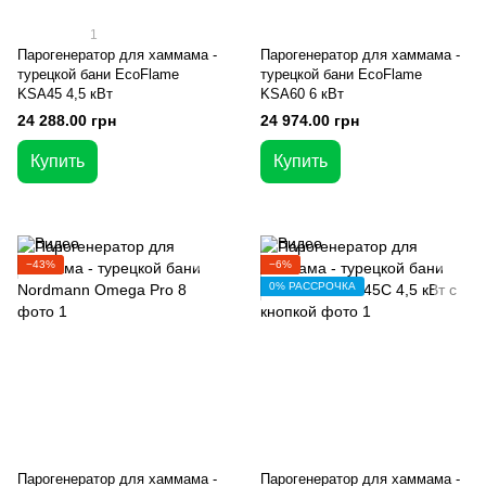
1
Парогенератор для хаммама -
Парогенератор для хаммама -
турецкой бани EcoFlame
турецкой бани EcoFlame
KSA45 4,5 кВт
KSA60 6 кВт
24 288.00 грн
24 974.00 грн
Купить
Купить
−43%
−6%
0% РАССРОЧКА
Парогенератор для хаммама -
Парогенератор для хаммама -