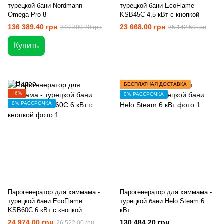
турецкой бани Nordmann
турецкой бани EcoFlame
Omega Pro 8
KSB45C 4,5 кВт с кнопкой
136 389.40 грн
23 668.00 грн
240 300.20 грн
25 142.50 грн
Купить
БЕСПЛАТНАЯ ДОСТАВКА
−6%
0% РАССРОЧКА
0% РАССРОЧКА
Парогенератор для хаммама -
Парогенератор для хаммама -
турецкой бани EcoFlame
турецкой бани Helo Steam 6
KSB60C 6 кВт с кнопкой
кВт
24 974.00 грн
130 484.20 грн
26 522.00 грн