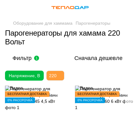
Оборудование для хаммама
Парогенераторы
Парогенераторы для хамама 220
Вольт
Фильтр
Сначала дешевле
1
Напряжение, В
220
БЕСПЛАТНАЯ ДОСТАВКА
БЕСПЛАТНАЯ ДОСТАВКА
0% РАССРОЧКА
0% РАССРОЧКА