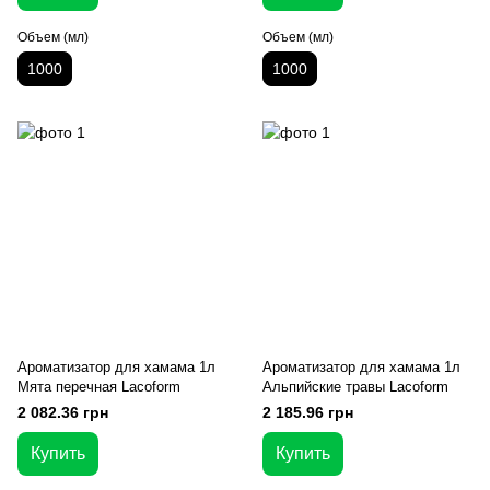
Объем (мл)
Объем (мл)
1000
1000
Ароматизатор для хамама 1л
Ароматизатор для хамама 1л
Мята перечная Lacoform
Альпийские травы Lacoform
2 082.36 грн
2 185.96 грн
Купить
Купить