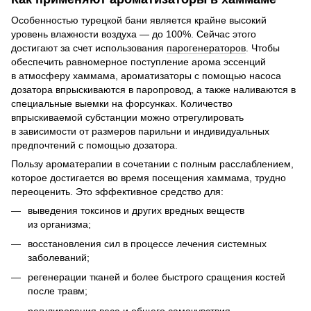
Особенностью турецкой бани является крайне высокий
уровень влажности воздуха — до 100%. Сейчас этого
достигают за счет использования
парогенераторов
. Чтобы
обеспечить равномерное поступление арома эссенций
в атмосферу хаммама, ароматизаторы с помощью насоса
дозатора впрыскиваются в паропровод, а также наливаются в
специальные выемки на форсунках. Количество
впрыскиваемой субстанции можно отрегулировать
в зависимости от размеров парильни и индивидуальных
предпочтений с помощью дозатора.
Пользу ароматерапии в сочетании с полным расслаблением,
которое достигается во время посещения хаммама, трудно
переоценить. Это эффективное средство для:
выведения токсинов и других вредных веществ
из организма;
восстановления сил в процессе лечения системных
заболеваний;
регенерации тканей и более быстрого сращения костей
после травм;
регулирования веса и общего самочувствия.