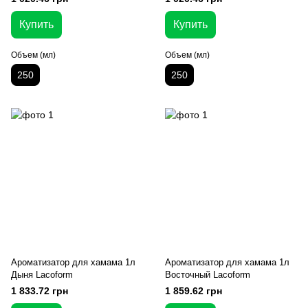
Купить
Купить
Объем (мл)
Объем (мл)
250
250
Ароматизатор для хамама 1л
Ароматизатор для хамама 1л
Дыня Lacoform
Восточный Lacoform
1 833.72 грн
1 859.62 грн