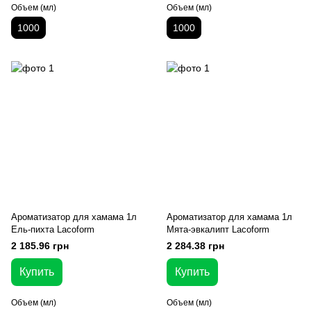
Объем (мл)
Объем (мл)
1000
1000
Ароматизатор для хамама 1л
Ароматизатор для хамама 1л
Ель-пихта Lacoform
Мята-эвкалипт Lacoform
2 185.96 грн
2 284.38 грн
Купить
Купить
Объем (мл)
Объем (мл)