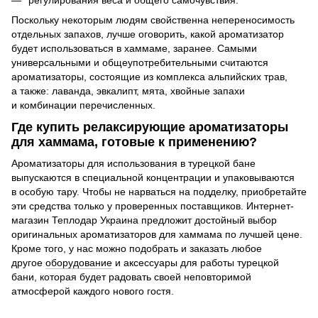
Поскольку некоторым людям свойственна непереносимость
отдельных запахов, лучше оговорить, какой ароматизатор
будет использоваться в хаммаме, заранее. Самыми
универсальными и общеупотребительными считаются
ароматизаторы, состоящие из комплекса альпийских трав,
а также: лаванда, эвкалипт, мята, хвойные запахи
и комбинации перечисленных.
Где купить релаксирующие ароматизаторы
для хаммама, готовые к применению?
Ароматизаторы для использования в турецкой бане
выпускаются в специальной концентрации и упаковываются
в особую тару. Чтобы не нарваться на подделку, приобретайте
эти средства только у проверенных поставщиков. Интернет-
магазин Теплодар Украина предложит достойный выбор
оригинальных ароматизаторов для хаммама по лучшей цене.
Кроме того, у нас можно подобрать и заказать любое
другое
оборудование
и аксессуары для работы турецкой
бани, которая будет радовать своей неповторимой
атмосферой каждого нового гостя.