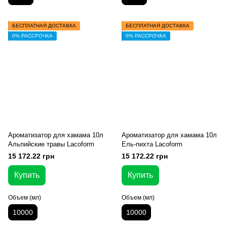
БЕСПЛАТНАЯ ДОСТАВКА
БЕСПЛАТНАЯ ДОСТАВКА
0% РАССРОЧКА
0% РАССРОЧКА
Ароматизатор для хамама 10л
Ароматизатор для хамама 10л
Альпийские травы Lacoform
Ель-пихта Lacoform
15 172.22 грн
15 172.22 грн
Купить
Купить
Объем (мл)
Объем (мл)
10000
10000