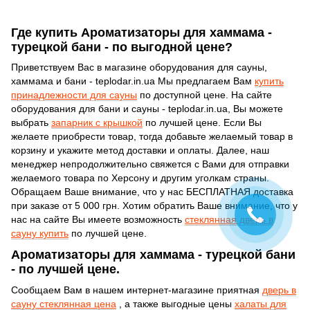
Где купить Ароматизаторы для хаммама -
турецкой бани - по выгодной цене?
Приветствуем Вас в магазине оборудования для сауны,
хаммама и бани - teplodar.in.ua Мы предлагаем Вам
купить
принадлежности для сауны
по доступной цене. На сайте
оборудования для бани и сауны - teplodar.in.ua, Вы можете
выбрать
запарник с крышкой
по лучшей цене. Если Вы
желаете приобрести товар, тогда добавьте желаемый товар в
корзину и укажите метод доставки и оплаты. Далее, наш
менеджер непродолжительно свяжется с Вами для отправки
желаемого товара по Херсону и другим уголкам страны.
Обращаем Ваше внимание, что у нас БЕСПЛАТНАЯ доставка
при заказе от 5 000 грн. Хотим обратить Ваше внимание, что у
нас на сайте Вы имеете возможность
стеклянная дверь в
сауну купить
по лучшей цене.
Ароматизаторы для хаммама - турецкой бани
- по лучшей цене.
Сообщаем Вам в нашем интернет-магазине приятная
дверь в
сауну стеклянная цена
, а также выгодные цены
халаты для