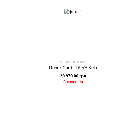
Артикул: 9_111354
Полок Cariitti TAIVE Kelo
20 979.00 грн
Ожидается