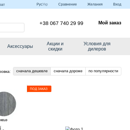
Сравнение
Рус
Укр
Желания
Вход
рат
+38 067 740 29 99
Мой заказ
Акции и
Условия для
Аксессуары
скидки
дилеров
сначала дешевле
сначала дороже
по популярности
ровка:
ПОД ЗАКАЗ