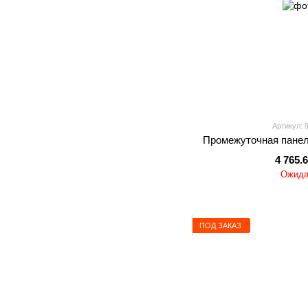
Артикул: 
Промежуточная панель 
4 765.
Ожида
ПОД ЗАКАЗ