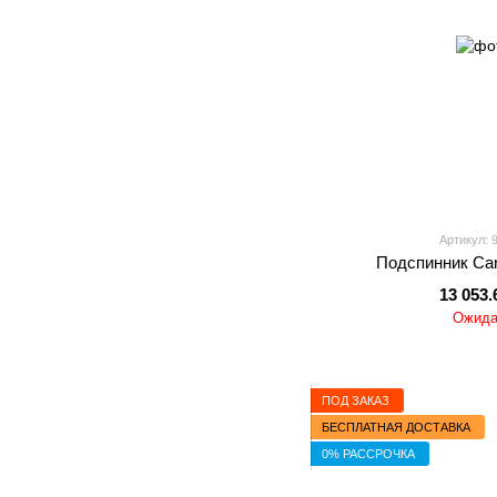
Артикул: 
Подспинник Cari
13 053.
Ожида
ПОД ЗАКАЗ
БЕСПЛАТНАЯ ДОСТАВКА
0% РАССРОЧКА