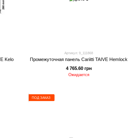
Артикул: 9_111868
VE Kelo
Промежуточная панель Cariitti TAIVE Hemlock
4 765.60 грн
Ожидается
ПОД ЗАКАЗ