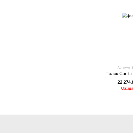
Артикул: 
Полок Cariitt
22 274.
Ожида