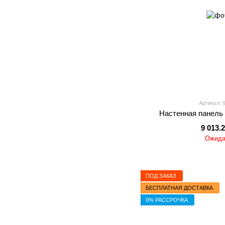
Артикул: 
Настенная панель C
9 013.
Ожида
ПОД ЗАКАЗ
БЕСПЛАТНАЯ ДОСТАВКА
0% РАССРОЧКА