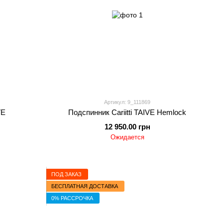
Артикул: 9_111869
VE
Подспинник Cariitti TAIVE Hemlock
12 950.00 грн
Ожидается
ПОД ЗАКАЗ
БЕСПЛАТНАЯ ДОСТАВКА
0% РАССРОЧКА