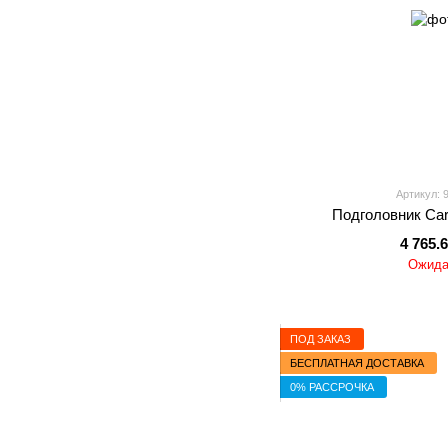
Артикул: 
Подголовник Cari
4 765.
Ожида
ПОД ЗАКАЗ
БЕСПЛАТНАЯ ДОСТАВКА
0% РАССРОЧКА