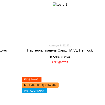
Артикул: 9_111871
Koivu
Настенная панель Cariitti TAIVE Hemlock
8 598.80 грн
Ожидается
ПОД ЗАКАЗ
БЕСПЛАТНАЯ ДОСТАВКА
0% РАССРОЧКА