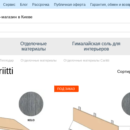
Сервис
Блог
Рассрочка
Публичная оферта
Гарантия, обмен и возв
-магазин в Киеве
Отделочные
Гималайская соль для
материалы
интерьеров
 Теплодар
Отделочные материалы
Отделочные материалы Cariitti
tti
Сорти
ПОД ЗАКАЗ