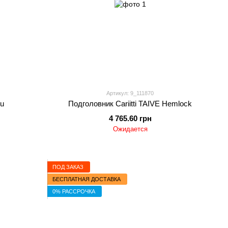
Артикул: 9_111870
vu
Подголовник Cariitti TAIVE Hemlock
4 765.60 грн
Ожидается
ПОД ЗАКАЗ
БЕСПЛАТНАЯ ДОСТАВКА
0% РАССРОЧКА