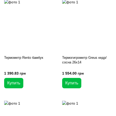
Термометр Rento бамбук
Термогигрометр Greus кедр/
сосна 26х14
1 390.83 грн
1 554.00 грн
Купить
Купить