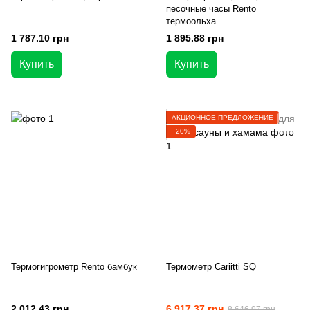
песочные часы Rento
термоольха
1 787.10 грн
1 895.88 грн
Купить
Купить
АКЦИОННОЕ ПРЕДЛОЖЕНИЕ
−20%
Термогигрометр Rento бамбук
Термометр Cariitti SQ
2 012.43 грн
6 917.37 грн
8 646.97 грн