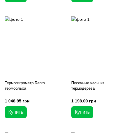
Термогигрометр Rento
Песочные часы из
термоольха
термодерева
1 048.95 грн
1 198.00 грн
Купить
Купить