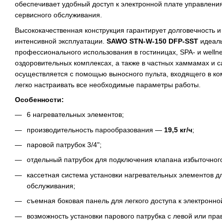
обеспечивает удобный доступ к электронной плате управлени
сервисного обслуживания.
Высококачественная конструкция гарантирует долговечность 
интенсивной эксплуатации.
SAWO STN-W-150 DFP-SST
идеаль
профессионального использования в гостиницах, SPA- и wellne
оздоровительных комплексах, а также в частных хаммамах и с
осуществляется с помощью выносного пульта, входящего в ко
легко настраивать все необходимые параметры работы.
Особенности:
6 нагревательных элементов;
производительность парообразования —
19,5 кг/ч
;
паровой патрубок 3/4";
отдельный патрубок для подключения клапана избыточног
кассетная система установки нагревательных элементов д
обслуживания;
съемная боковая панель для легкого доступа к электронно
возможность установки парового патрубка с левой или пра