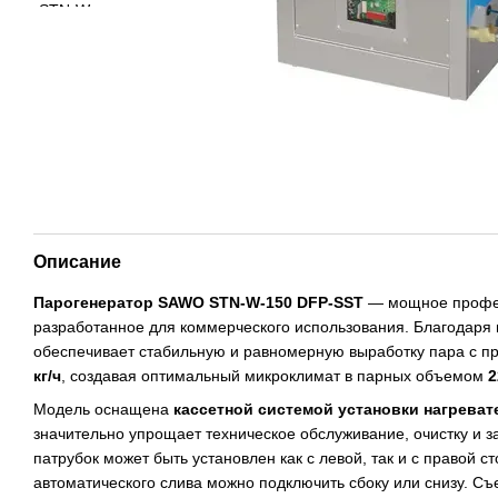
Описание
Парогенератор SAWO STN-W-150 DFP-SST
— мощное профес
разработанное для коммерческого использования. Благодар
обеспечивает стабильную и равномерную выработку пара с п
кг/ч
, создавая оптимальный микроклимат в парных объемом
2
Модель оснащена
кассетной системой установки нагрева
значительно упрощает техническое обслуживание, очистку и 
патрубок может быть установлен как с левой, так и с правой с
автоматического слива можно подключить сбоку или снизу. С