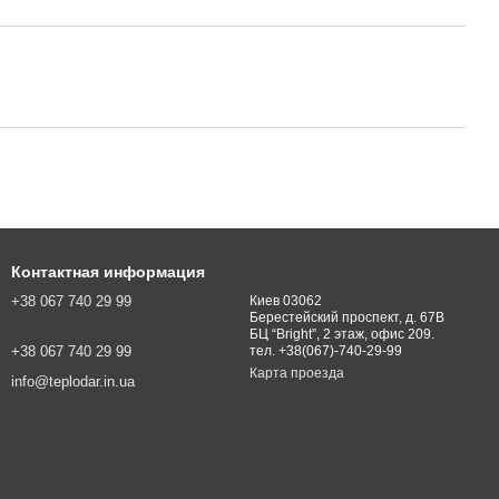
Контактная информация
+38 067 740 29 99
Киев 03062
Берестейский проспект, д. 67В
БЦ “Bright”, 2 этаж, офис 209.
+38 067 740 29 99
тел. +38(067)-740-29-99
Карта проезда
info@teplodar.in.ua