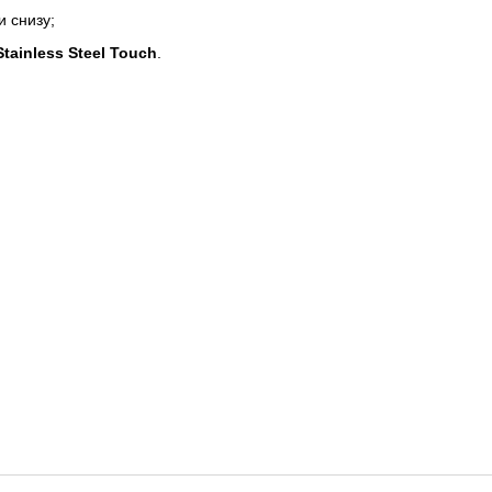
 снизу;
Stainless Steel Touch
.