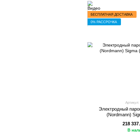
БЕСПЛАТНАЯ ДОСТАВКА
0% РАССРОЧКА
Артикул:
Электродный парог
(Nordmann) Sig
218 337
В нал