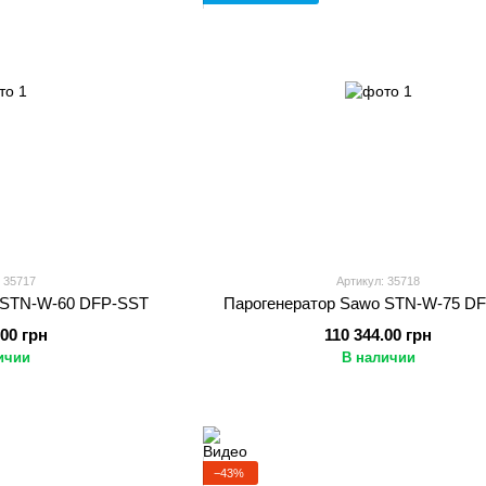
 35717
Артикул: 35718
 STN-W-60 DFP-SST
Парогенератор Sawo STN-W-75 D
.00 грн
110 344.00 грн
ичии
В наличии
−43%