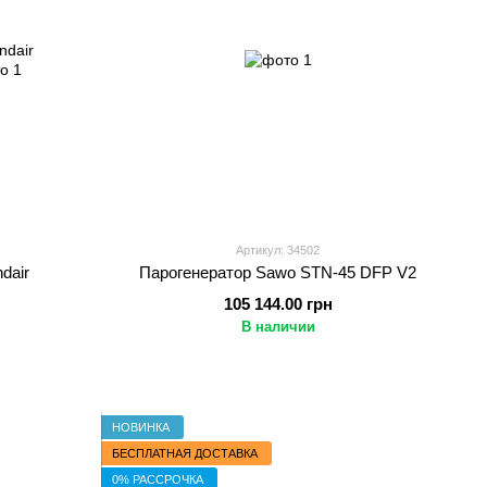
Артикул: 34502
dair
Парогенератор Sawo STN-45 DFP V2
105 144.00 грн
В наличии
НОВИНКА
БЕСПЛАТНАЯ ДОСТАВКА
0% РАССРОЧКА