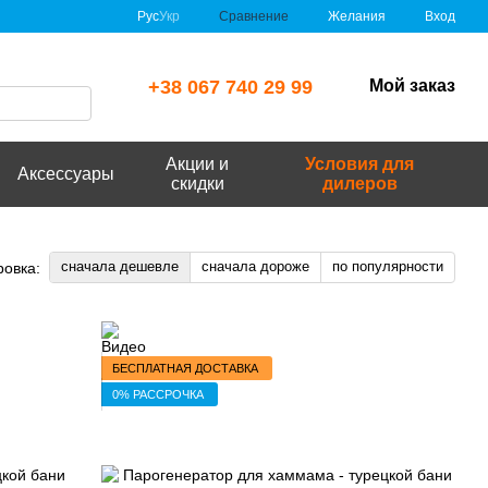
Сравнение
Рус
Укр
Желания
Вход
+38 067 740 29 99
Мой заказ
Акции и
Условия для
Аксессуары
скидки
дилеров
сначала дешевле
сначала дороже
по популярности
ровка:
БЕСПЛАТНАЯ ДОСТАВКА
0% РАССРОЧКА