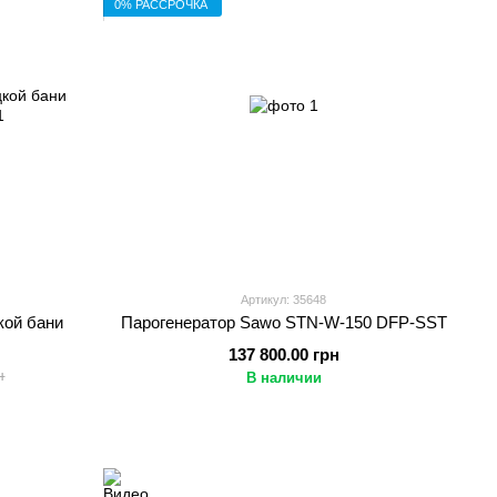
0% РАССРОЧКА
Артикул: 35648
кой бани
Парогенератор Sawo STN-W-150 DFP-SST
137 800.00 грн
н
В наличии