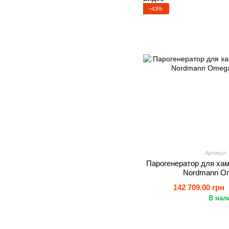
−43%
Артикул:
Парогенератор для хам
Nordmann Om
142 709.00 грн
В нал