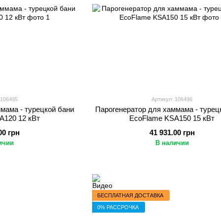
 106495
Артикул: 106496
мама - турецкой бани
Парогенератор для хаммама - турец
A120 12 кВт
EcoFlame KSA150 15 кВт
00 грн
41 931.00 грн
ичии
В наличии
БЕСПЛАТНАЯ ДОСТАВКА
0% РАССРОЧКА