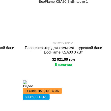
Артикул: 106494
кой бани
Парогенератор для хаммама - турецкой бани
EcoFlame KSA90 9 кВт
32 921.00 грн
В наличии
БЕСПЛАТНАЯ ДОСТАВКА
0% РАССРОЧКА