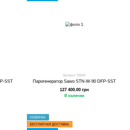
Артикул: 35649
FP-SST
Парогенератор Sawo STN-W-90 DFP-SST
127 400.00 грн
В наличии
НОВИНКА
БЕСПЛАТНАЯ ДОСТАВКА