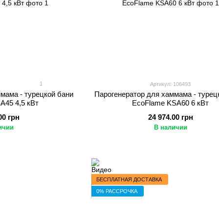
1
Артикул: 106493
мама - турецкой бани
Парогенератор для хаммама - турец
A45 4,5 кВт
EcoFlame KSA60 6 кВт
00 грн
24 974.00 грн
ичии
В наличии
БЕСПЛАТНАЯ ДОСТАВКА
0% РАССРОЧКА