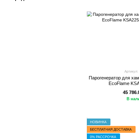
Артикул:
Парогенератор для хам
EcoFlame KSA
45 786.
В нал
НОВИНКА
БЕСПЛАТНАЯ ДОСТАВКА
0% РАССРОЧКА