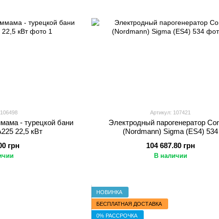
 106498
Артикул: 107421
мама - турецкой бани
Электродный парогенератор Con
225 22,5 кВт
(Nordmann) Sigma (ES4) 534
00 грн
104 687.80 грн
ичии
В наличии
НОВИНКА
БЕСПЛАТНАЯ ДОСТАВКА
0% РАССРОЧКА