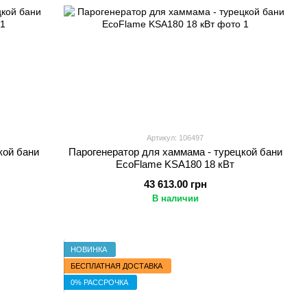
Артикул: 106497
кой бани
Парогенератор для хаммама - турецкой бани
EcoFlame KSA180 18 кВт
43 613.00 грн
В наличии
НОВИНКА
БЕСПЛАТНАЯ ДОСТАВКА
0% РАССРОЧКА