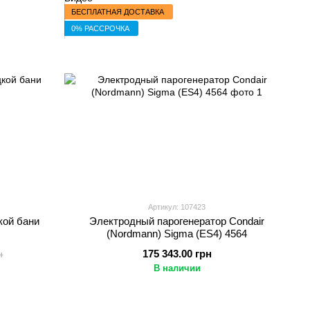
БЕСПЛАТНАЯ ДОСТАВКА
0% РАССРОЧКА
Артикул: 107423
кой бани
Электродный парогенератор Condair
(Nordmann) Sigma (ES4) 4564
175 343.00 грн
н
В наличии