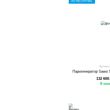
0% РАССРОЧКА
Артикул:
Парогенератор Sawo
132 600
В нал