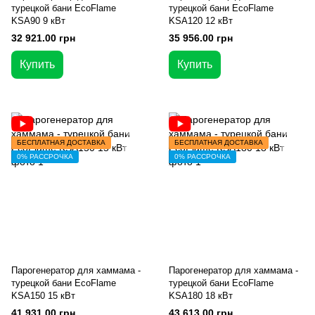
турецкой бани EcoFlame
турецкой бани EcoFlame
KSA90 9 кВт
KSA120 12 кВт
32 921.00 грн
35 956.00 грн
Купить
Купить
БЕСПЛАТНАЯ ДОСТАВКА
БЕСПЛАТНАЯ ДОСТАВКА
0% РАССРОЧКА
0% РАССРОЧКА
Парогенератор для хаммама -
Парогенератор для хаммама -
турецкой бани EcoFlame
турецкой бани EcoFlame
KSA150 15 кВт
KSA180 18 кВт
41 931.00 грн
43 613.00 грн