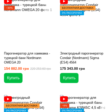
−30%
БЕСПЛАТНАЯ ДОСТАВКА
0% РАССРОЧКА
Парогенератор для хаммама -
Электродный парогенератор
турецкой бани Nordmann
Condair (Nordmann) Sigma
OMEGA 20
(ES4) 4564
154 882.00 грн
175 343.00 грн
220 253.60 грн
Купить
Купить
БЕСПЛАТНАЯ ДОСТАВКА
−6%
0% РАССРОЧКА
0% РАССРОЧКА