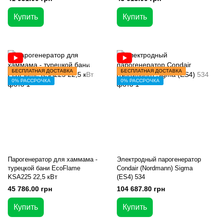
Купить
Купить
БЕСПЛАТНАЯ ДОСТАВКА
БЕСПЛАТНАЯ ДОСТАВКА
0% РАССРОЧКА
0% РАССРОЧКА
Парогенератор для хаммама -
Электродный парогенератор
турецкой бани EcoFlame
Condair (Nordmann) Sigma
KSA225 22,5 кВт
(ES4) 534
45 786.00 грн
104 687.80 грн
Купить
Купить