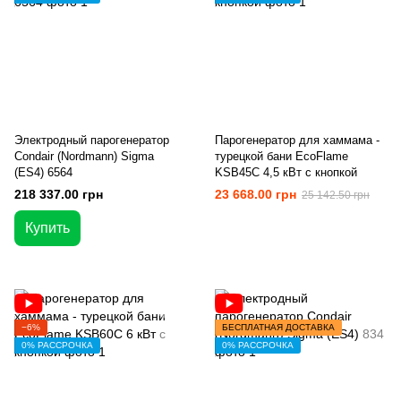
Электродный парогенератор
Парогенератор для хаммама -
Condair (Nordmann) Sigma
турецкой бани EcoFlame
(ES4) 6564
KSB45C 4,5 кВт с кнопкой
218 337.00 грн
23 668.00 грн
25 142.50 грн
Купить
−6%
БЕСПЛАТНАЯ ДОСТАВКА
0% РАССРОЧКА
0% РАССРОЧКА