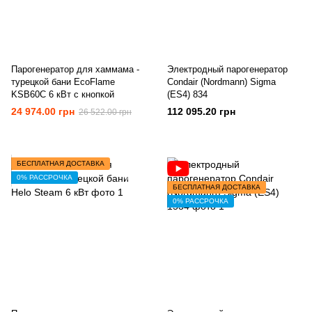
Парогенератор для хаммама -
Электродный парогенератор
турецкой бани EcoFlame
Condair (Nordmann) Sigma
KSB60C 6 кВт с кнопкой
(ES4) 834
24 974.00 грн
112 095.20 грн
26 522.00 грн
БЕСПЛАТНАЯ ДОСТАВКА
0% РАССРОЧКА
БЕСПЛАТНАЯ ДОСТАВКА
0% РАССРОЧКА