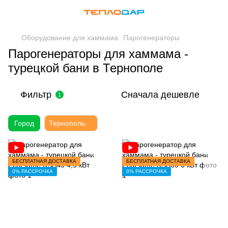
Оборудование для хаммама
Парогенераторы
Парогенераторы для хаммама -
турецкой бани в Тернополе
Фильтр
Сначала дешевле
1
Город
Тернополь
БЕСПЛАТНАЯ ДОСТАВКА
БЕСПЛАТНАЯ ДОСТАВКА
0% РАССРОЧКА
0% РАССРОЧКА