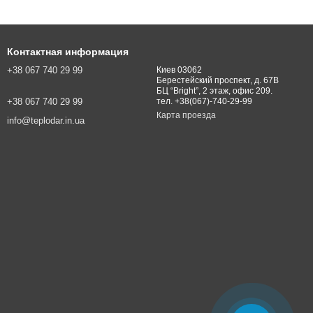
Контактная информация
+38 067 740 29 99
Киев 03062
Берестейский проспект, д. 67В
БЦ “Bright”, 2 этаж, офис 209.
+38 067 740 29 99
тел. +38(067)-740-29-99
Карта проезда
info@teplodar.in.ua