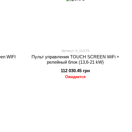
Артикул: 9_112176
een WIFI
Пульт управления TOUCH SCREEN WiFi +
релейный блок (13,6-21 kW)
112 030.45 грн
Ожидается