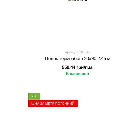
Артикул: 107016
Полок термоабаш 20х90 2.45 м
559.44 грн/п.м.
В наявності
ХІТ
ЦІНА ЗА МЕТР ПОГОННИЙ