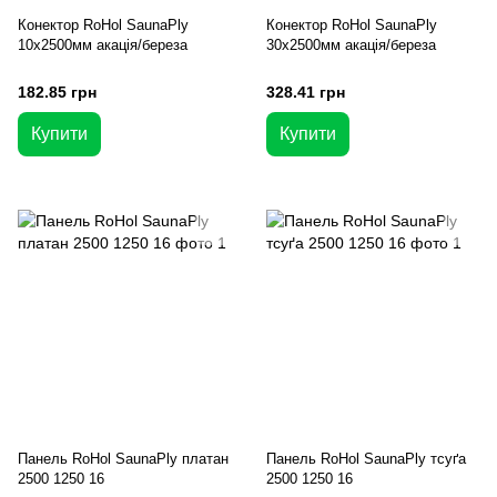
Конектор RoHol SaunaPly
Конектор RoHol SaunaPly
10x2500мм акація/береза
30x2500мм акація/береза
182.85 грн
328.41 грн
Купити
Купити
Панель RoHol SaunaPly платан
Панель RoHol SaunaPly тсуґа
2500 1250 16
2500 1250 16