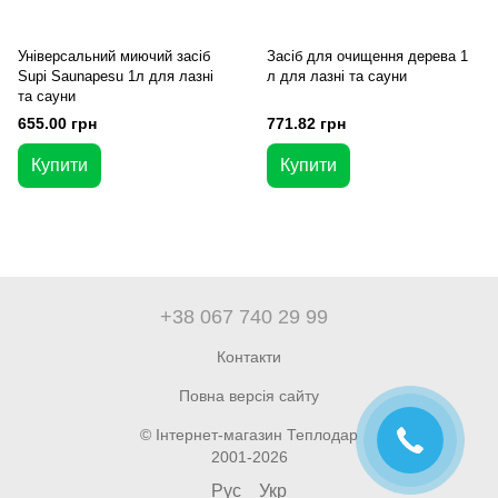
Універсальний миючий засіб
Засіб для очищення дерева 1
Supi Saunapesu 1л для лазні
л для лазні та сауни
та сауни
655.00 грн
771.82 грн
Купити
Купити
+38 067 740 29 99
Контакти
Повна версія сайту
© Інтернет-магазин Теплодар
2001-2026
Рус
Укр