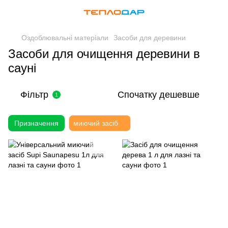
Оздоблювальні матеріали
Засоби для деревини
Засоби для очищення деревини в
сауні
Фільтр
Спочатку дешевше
1
Призначення
миючий засіб