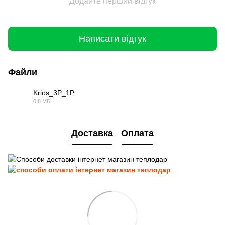
Додайте перший відгук
Написати відгук
Файли
Krios_3P_1P
0.8 МБ
PDF
Доставка
Оплата