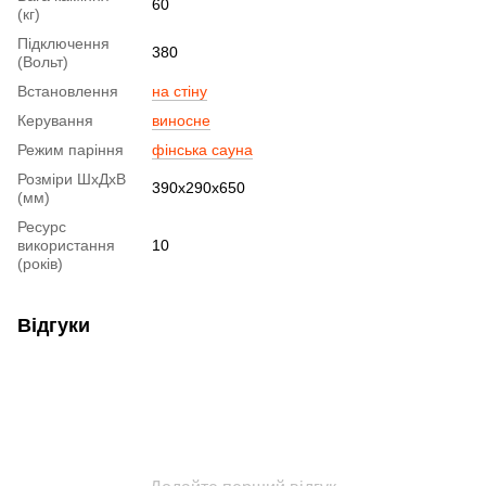
60
(кг)
Підключення
380
(Вольт)
Встановлення
на стіну
Керування
виносне
Режим паріння
фінська сауна
Розміри ШхДхВ
390x290x650
(мм)
Ресурс
використання
10
(років)
Відгуки