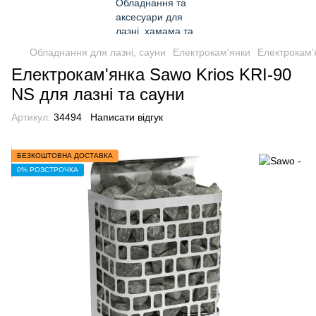
Обладнання для лазні, сауни
Електрокам'янки
Електрокам'
Електрокам'янка Sawo Krios KRI-90
NS для лазні та сауни
Артикул:
34494
Написати відгук
БЕЗКОШТОВНА ДОСТАВКА
0% РОЗСТРОЧКА