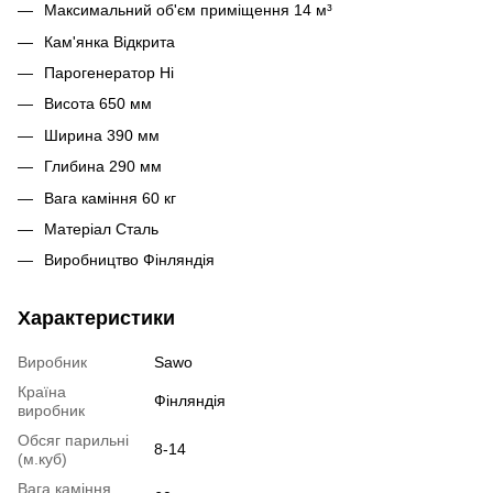
Максимальний об'єм приміщення 14 м³
Кам'янка Відкрита
Парогенератор Ні
Висота 650 мм
Ширина 390 мм
Глибина 290 мм
Вага каміння 60 кг
Матеріал Сталь
Виробництво Фінляндія
Характеристики
Виробник
Sawo
Країна
Фінляндія
виробник
Обсяг парильні
8-14
(м.куб)
Вага каміння