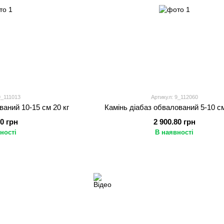
9_111013
Артикул: 9_112060
ваний 10-15 см 20 кг
Камінь діабаз обвалований 5-10 см
80 грн
2 900.80 грн
ності
В наявності