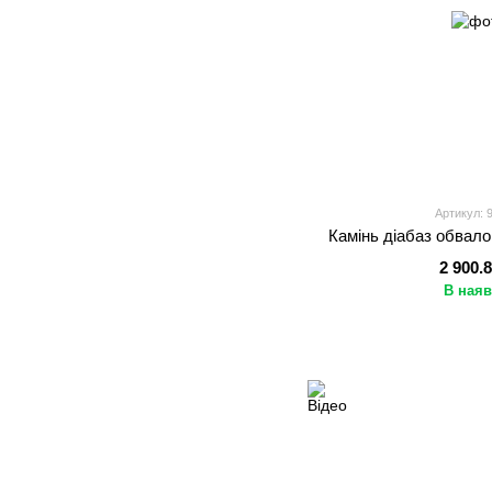
Артикул: 
Камінь діабаз обвало
2 900.
В наяв