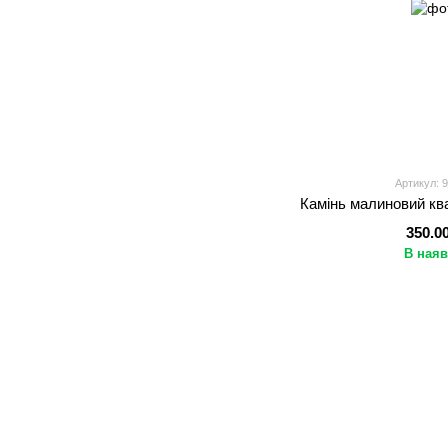
Артикул: 
Камінь малиновий ква
350.0
В наяв