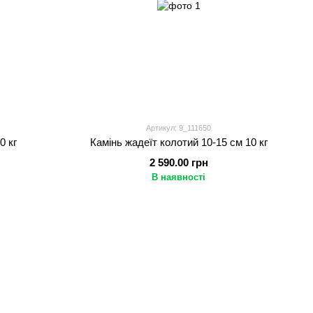
Артикул: 9_111650
0 кг
Камінь жадеїт колотий 10-15 см 10 кг
2 590.00 грн
В наявності