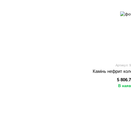
Артикул: 
Камінь нефрит коло
5 806.
В наяв