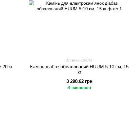
Артикул: 109599
 20 кг
Камінь діабаз обвалований HUUM 5-10 см, 15
кг
3 298.62 грн
В наявності