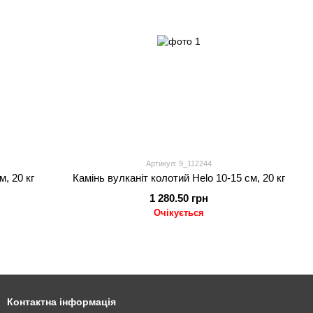
Артикул: 9_112244
м, 20 кг
Камінь вулканіт колотий Helo 10-15 см, 20 кг
1 280.50 грн
Очікується
Контактна інформація