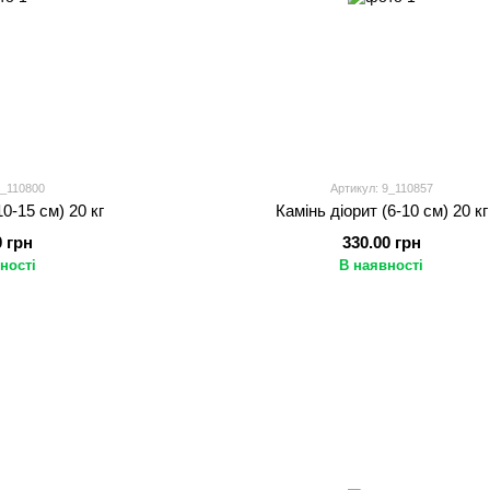
9_110800
Артикул: 9_110857
10-15 см) 20 кг
Камінь діорит (6-10 см) 20 кг
0 грн
330.00 грн
ності
В наявності