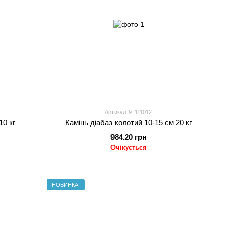
Артикул: 9_111012
10 кг
Камінь діабаз колотий 10-15 см 20 кг
984.20 грн
Очікується
НОВИНКА