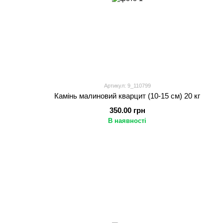
Артикул: 9_110799
Камінь малиновий кварцит (10-15 см) 20 кг
350.00 грн
В наявності