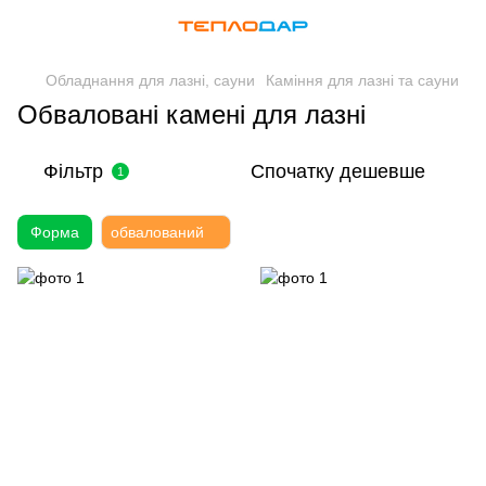
Обладнання для лазні, сауни
Каміння для лазні та сауни
Обваловані камені для лазні
Фільтр
Спочатку дешевше
1
Форма
обвалований