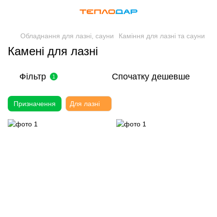
Обладнання для лазні, сауни
Каміння для лазні та сауни
Камені для лазні
Фільтр
Спочатку дешевше
1
Призначення
Для лазні