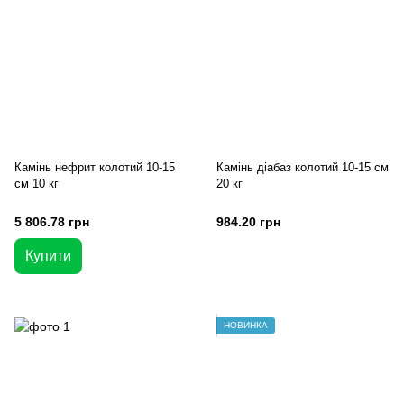
Камінь нефрит колотий 10-15
Камінь діабаз колотий 10-15 см
см 10 кг
20 кг
5 806.78 грн
984.20 грн
Купити
НОВИНКА