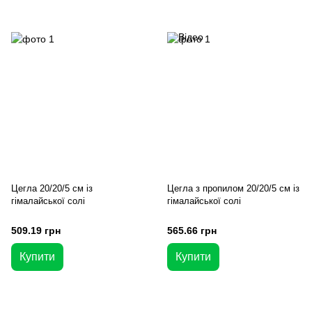
Цегла 20/20/5 см із
Цегла з пропилом 20/20/5 см із
гімалайської солі
гімалайської солі
509.19 грн
565.66 грн
Купити
Купити