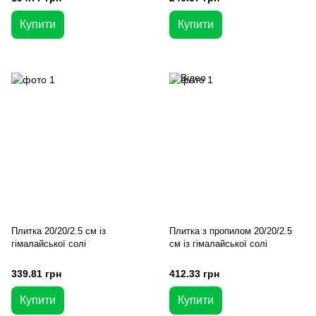
Купити
Купити
Плитка 20/20/2.5 см із
Плитка з пропилом 20/20/2.5
гімалайської солі
см із гімалайської солі
339.81 грн
412.33 грн
Купити
Купити