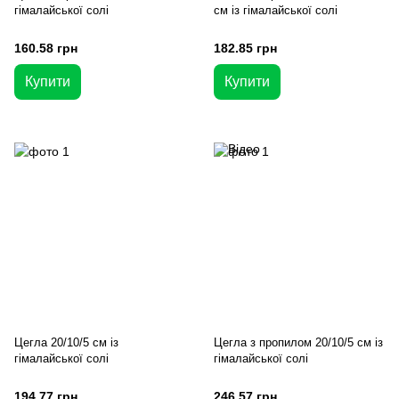
гімалайської солі
см із гімалайської солі
160.58 грн
182.85 грн
Купити
Купити
Цегла 20/10/5 см із
Цегла з пропилом 20/10/5 см із
гімалайської солі
гімалайської солі
194.77 грн
246.57 грн