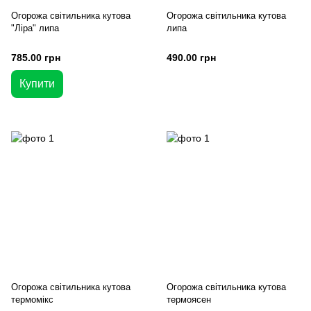
Огорожа світильника кутова
Огорожа світильника кутова
"Ліра" липа
липа
785.00 грн
490.00 грн
Купити
Огорожа світильника кутова
Огорожа світильника кутова
термомікс
термоясен