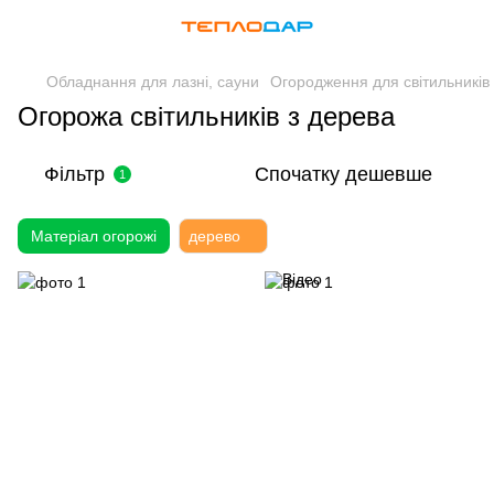
Обладнання для лазні, сауни
Огородження для світильників
Огорожа світильників з дерева
Фільтр
Спочатку дешевше
1
Матеріал огорожі
дерево