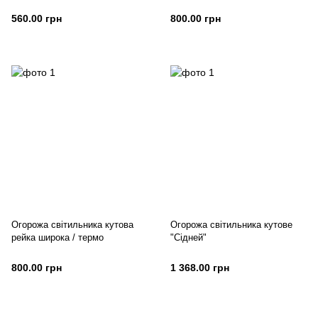
560.00 грн
800.00 грн
Огорожа світильника кутова
Огорожа світильника кутове
рейка широка / термо
"Сідней"
800.00 грн
1 368.00 грн