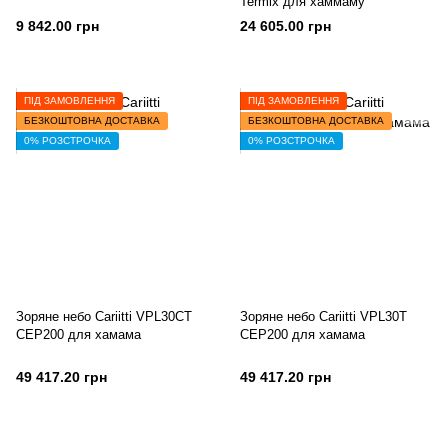
Termix для хаммаму
9 842.00 грн
24 605.00 грн
ПІД ЗАМОВЛЕННЯ
ПІД ЗАМОВЛЕННЯ
БЕЗКОШТОВНА ДОСТАВКА
БЕЗКОШТОВНА ДОСТАВКА
0% РОЗСТРОЧКА
0% РОЗСТРОЧКА
Зоряне небо Cariitti VPL30СТ
Зоряне небо Cariitti VPL30Т
СЕР200 для хамама
СЕР200 для хамама
49 417.20 грн
49 417.20 грн