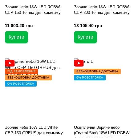
Зоряне небо 18W LED RGBW
Зоряне небо 18W LED RGBW
CEP-150 Termix для хаммаму
CEP-200 Termix для хаммаму
11 603.20 грн
13 105.40 грн
Купити
Купити
ПІД ЗАМОВЛЕННЯ
БЕЗКОШТОВНА ДОСТАВКА
БЕЗКОШТОВНА ДОСТАВКА
0% РОЗСТРОЧКА
0% РОЗСТРОЧКА
Зоряне небо 16W LED White
Освітлення Зоряне небо
CEP-150 GREUS для хаммаму
(Crystal Star) 18W LED RGBW