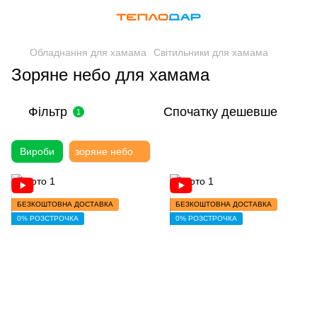
Обладнання для хамама
Світильники для хамама
Зоряне небо для хамама
Фільтр
Спочатку дешевше
1
Вироби
зоряне небо
БЕЗКОШТОВНА ДОСТАВКА
БЕЗКОШТОВНА ДОСТАВКА
0% РОЗСТРОЧКА
0% РОЗСТРОЧКА