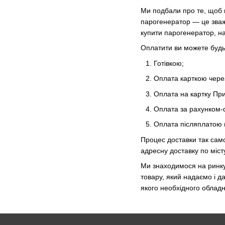
Ми подбали про те, щоб в
парогенератор — це зваж
купити парогенератор, н
Оплатити ви можете будь
Готівкою;
Оплата карткою чере
Оплата на картку При
Оплата за рахунком-ф
Оплата післяплатою 
Процес доставки так само
адресну доставку по міст
Ми знаходимося на ринку 
товару, який надаємо і д
якого необхідного обладн