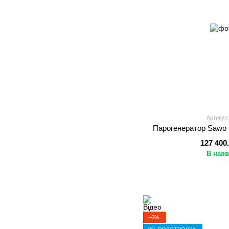
Артикул:
Парогенератор Sawo
127 400
В наяв
−6%