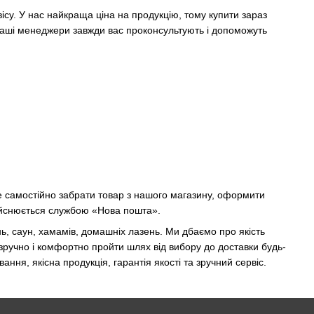
ісу. У нас найкраща ціна на продукцію, тому купити зараз
наші менеджери завжди вас проконсультують і допоможуть
те самостійно забрати товар з нашого магазину, оформити
здійснюється службою «Нова пошта».
ь, саун, хамамів, домашніх лазень. Ми дбаємо про якість
зручно і комфортно пройти шлях від вибору до доставки будь-
ня, якісна продукція, гарантія якості та зручний сервіс.