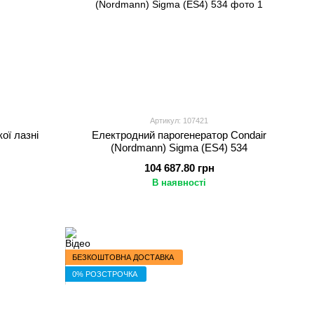
Артикул: 107421
ої лазні
Електродний парогенератор Condair
(Nordmann) Sigma (ES4) 534
104 687.80 грн
В наявності
БЕЗКОШТОВНА ДОСТАВКА
0% РОЗСТРОЧКА