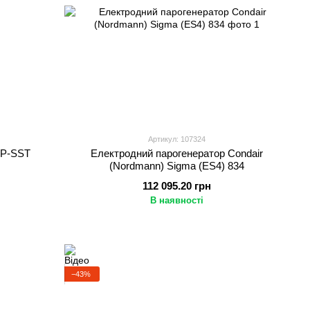
Артикул: 107324
FP-SST
Електродний парогенератор Condair
(Nordmann) Sigma (ES4) 834
112 095.20 грн
В наявності
−43%