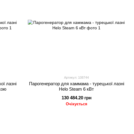
Артикул: 108744
ої лазні
Парогенератор для хаммама - турецької лазні
кою
Helo Steam 6 кВт
130 484.20 грн
Очікується