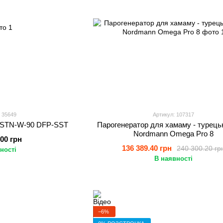
 35649
Артикул: 107317
 STN-W-90 DFP-SST
Парогенератор для хамаму - турецьк
Nordmann Omega Pro 8
.00 грн
136 389.40 грн
240 300.20 гр
ності
В наявності
−6%