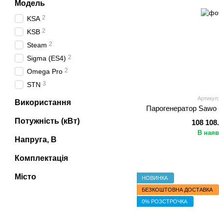
Модель
2
KSA
2
KSB
2
Steam
2
Sigma (ES4)
2
Omega Pro
3
STN
Артикул:
Використання
Парогенератор Sawo
Потужність (кВт)
108 108
В наяв
Напруга, В
Комплектація
Місто
НОВИНКА
БЕЗКОШТОВНА ДОСТАВКА
0% РОЗСТРОЧКА