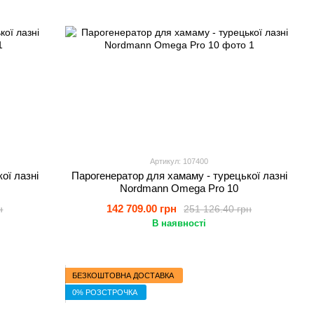
Артикул: 107400
ої лазні
Парогенератор для хамаму - турецької лазні
Nordmann Omega Pro 10
142 709.00 грн
н
251 126.40 грн
В наявності
БЕЗКОШТОВНА ДОСТАВКА
0% РОЗСТРОЧКА