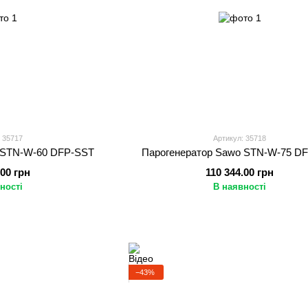
 35717
Артикул: 35718
 STN-W-60 DFP-SST
Парогенератор Sawo STN-W-75 D
.00 грн
110 344.00 грн
ності
В наявності
−43%