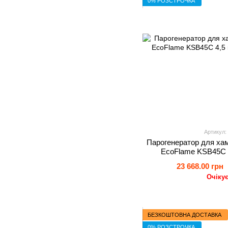
0% РОЗСТРОЧКА
Артикул:
Парогенератор для хам
EcoFlame KSB45C 4
23 668.00 грн
Очіку
БЕЗКОШТОВНА ДОСТАВКА
0% РОЗСТРОЧКА