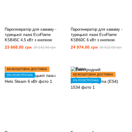
Парогенератор для хамаму -
Парогенератор для хамаму -
турецької лазні EcoFlame
турецької лазні EcoFlame
KSB45C 4,5 кВт з кнопкою
KSB60C 6 кВт з кнопкою
23 668.00 грн
24 974.00 грн
25 142.50 грн
26 522.00 грн
БЕЗКОШТОВНА ДОСТАВКА
БЕЗКОШТОВНА ДОСТАВКА
0% РОЗСТРОЧКА
0% РОЗСТРОЧКА