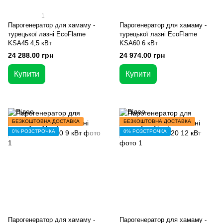
1
Парогенератор для хамаму -
Парогенератор для хамаму -
турецької лазні EcoFlame
турецької лазні EcoFlame
KSA45 4,5 кВт
KSA60 6 кВт
24 288.00 грн
24 974.00 грн
Купити
Купити
БЕЗКОШТОВНА ДОСТАВКА
БЕЗКОШТОВНА ДОСТАВКА
0% РОЗСТРОЧКА
0% РОЗСТРОЧКА
Парогенератор для хамаму -
Парогенератор для хамаму -