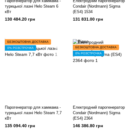
Парогенератор для хаммама -
Електродний парогенератор
турецької лазні Helo Steam 6
Condair (Nordmann) Sigma
кВт
(ES4) 1534
130 484.20 грн
131 831.00 грн
БЕЗКОШТОВНА ДОСТАВКА
БЕЗКОШТОВНА ДОСТАВКА
0% РОЗСТРОЧКА
0% РОЗСТРОЧКА
Парогенератор для хаммама -
Електродний парогенератор
турецької лазні Helo Steam 7,7
Condair (Nordmann) Sigma
кВт
(ES4) 2364
135 094.40 грн
146 386.80 грн