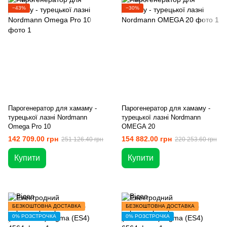
−43%
−30%
Парогенератор для хамаму -
Парогенератор для хамаму -
турецької лазні Nordmann
турецької лазні Nordmann
Omega Pro 10
OMEGA 20
142 709.00 грн
154 882.00 грн
251 126.40 грн
220 253.60 грн
Купити
Купити
БЕЗКОШТОВНА ДОСТАВКА
БЕЗКОШТОВНА ДОСТАВКА
0% РОЗСТРОЧКА
0% РОЗСТРОЧКА