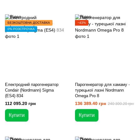
БЕЗКОШТОВНА ДОСТАВКА
−43%
0% РОЗСТРОЧКА
Електродний парогенератор
Парогенератор для хамаму -
Condair (Nordmann) Sigma
турецької лазні Nordmann
(ES4) 834
Omega Pro 8
112 095.20 грн
136 389.40 грн
240 300.20 грн
Купити
Купити