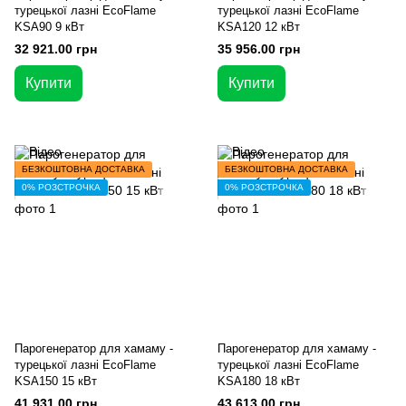
турецької лазні EcoFlame
турецької лазні EcoFlame
KSA90 9 кВт
KSA120 12 кВт
32 921.00 грн
35 956.00 грн
Купити
Купити
БЕЗКОШТОВНА ДОСТАВКА
БЕЗКОШТОВНА ДОСТАВКА
0% РОЗСТРОЧКА
0% РОЗСТРОЧКА
Парогенератор для хамаму -
Парогенератор для хамаму -
турецької лазні EcoFlame
турецької лазні EcoFlame
KSA150 15 кВт
KSA180 18 кВт
41 931.00 грн
43 613.00 грн