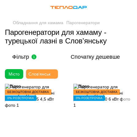
Обладнання для хамама
Парогенератори
Парогенератори для хамаму -
турецької лазні в Слов'янську
Фільтр
Спочатку дешевше
1
Місто
Слов'янськ
БЕЗКОШТОВНА ДОСТАВКА
БЕЗКОШТОВНА ДОСТАВКА
0% РОЗСТРОЧКА
0% РОЗСТРОЧКА