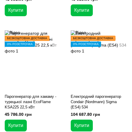
Купити
Купити
БЕЗКОШТОВНА ДОСТАВКА
БЕЗКОШТОВНА ДОСТАВКА
0% РОЗСТРОЧКА
0% РОЗСТРОЧКА
Парогенератор для хамаму -
Електродний парогенератор
турецької лазні EcoFlame
Condair (Nordmann) Sigma
KSA225 22,5 кВт
(ES4) 534
45 786.00 грн
104 687.80 грн
Купити
Купити