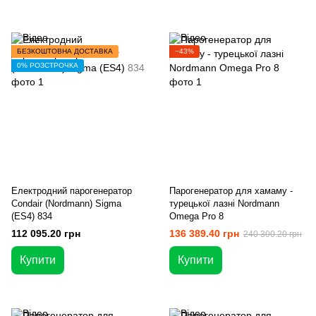
БЕЗКОШТОВНА ДОСТАВКА
−43%
0% РОЗСТРОЧКА
Електродний парогенератор
Парогенератор для хамаму -
Condair (Nordmann) Sigma
турецької лазні Nordmann
(ES4) 834
Omega Pro 8
112 095.20 грн
136 389.40 грн
240 300.20 грн
Купити
Купити