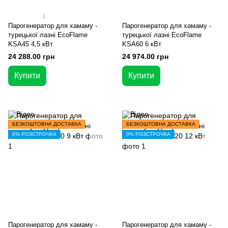
1
Парогенератор для хамаму -
Парогенератор для хамаму -
турецької лазні EcoFlame
турецької лазні EcoFlame
KSA45 4,5 кВт
KSA60 6 кВт
24 288.00 грн
24 974.00 грн
Купити
Купити
БЕЗКОШТОВНА ДОСТАВКА
БЕЗКОШТОВНА ДОСТАВКА
0% РОЗСТРОЧКА
0% РОЗСТРОЧКА
Парогенератор для хамаму -
Парогенератор для хамаму -