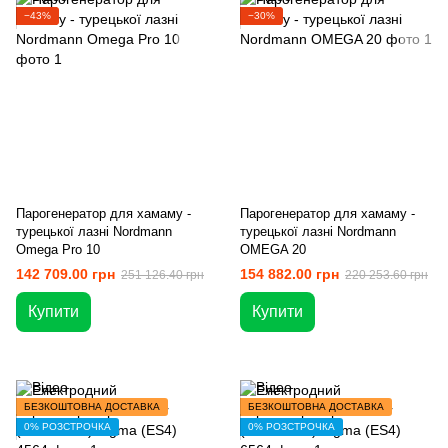
−43%
−30%
Парогенератор для хамаму -
Парогенератор для хамаму -
турецької лазні Nordmann
турецької лазні Nordmann
Omega Pro 10
OMEGA 20
142 709.00 грн
154 882.00 грн
251 126.40 грн
220 253.60 грн
Купити
Купити
БЕЗКОШТОВНА ДОСТАВКА
БЕЗКОШТОВНА ДОСТАВКА
0% РОЗСТРОЧКА
0% РОЗСТРОЧКА