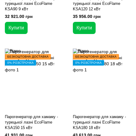
турецької лазні EcoFlame
турецької лазні EcoFlame
KSA90 9 кВт
KSA120 12 кВт
32 921.00 грн
35 956.00 грн
Купити
Купити
БЕЗКОШТОВНА ДОСТАВКА
БЕЗКОШТОВНА ДОСТАВКА
0% РОЗСТРОЧКА
0% РОЗСТРОЧКА
Парогенератор для хамаму -
Парогенератор для хамаму -
турецької лазні EcoFlame
турецької лазні EcoFlame
KSA150 15 кВт
KSA180 18 кВт
41 931.00 грн
43 613.00 грн