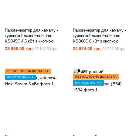
Парогенератор для хамаму -
Парогенератор для хамаму -
турецької лазні EcoFlame
турецької лазні EcoFlame
KSB45C 4,5 кВт з кнопкою
KSB60C 6 кВт з кнопкою
23 668.00 грн
24 974.00 грн
25 142.50 грн
26 522.00 грн
БЕЗКОШТОВНА ДОСТАВКА
БЕЗКОШТОВНА ДОСТАВКА
0% РОЗСТРОЧКА
0% РОЗСТРОЧКА