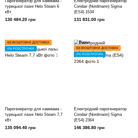
Парогенератор для хаммама -
Електродний парогенератор
турецької лазні Helo Steam 6
Condair (Nordmann) Sigma
кВт
(ES4) 1534
130 484.20 грн
131 831.00 грн
БЕЗКОШТОВНА ДОСТАВКА
БЕЗКОШТОВНА ДОСТАВКА
0% РОЗСТРОЧКА
0% РОЗСТРОЧКА
Парогенератор для хаммама -
Електродний парогенератор
турецької лазні Helo Steam 7,7
Condair (Nordmann) Sigma
кВт
(ES4) 2364
135 094.40 грн
146 386.80 грн