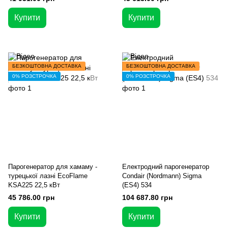
Купити
Купити
БЕЗКОШТОВНА ДОСТАВКА
БЕЗКОШТОВНА ДОСТАВКА
0% РОЗСТРОЧКА
0% РОЗСТРОЧКА
Парогенератор для хамаму -
Електродний парогенератор
турецької лазні EcoFlame
Condair (Nordmann) Sigma
KSA225 22,5 кВт
(ES4) 534
45 786.00 грн
104 687.80 грн
Купити
Купити