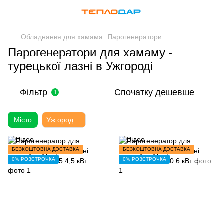
Обладнання для хамама
Парогенератори
Парогенератори для хамаму -
турецької лазні в Ужгороді
Фільтр
Спочатку дешевше
1
Місто
Ужгород
БЕЗКОШТОВНА ДОСТАВКА
БЕЗКОШТОВНА ДОСТАВКА
0% РОЗСТРОЧКА
0% РОЗСТРОЧКА