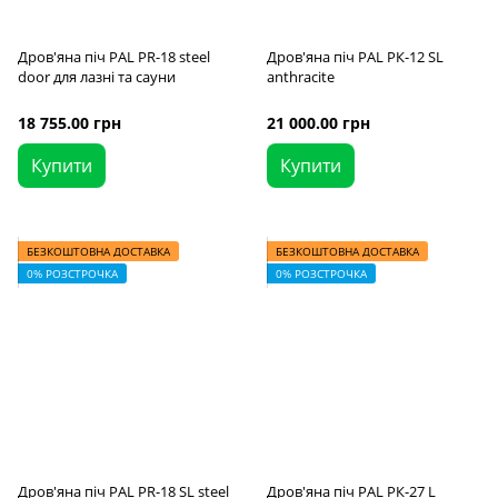
Дров'яна піч PAL PR-18 steel
Дров'яна піч PAL PК-12 SL
door для лазні та сауни
anthracite
18 755.00 грн
21 000.00 грн
Купити
Купити
БЕЗКОШТОВНА ДОСТАВКА
БЕЗКОШТОВНА ДОСТАВКА
0% РОЗСТРОЧКА
0% РОЗСТРОЧКА
Дров'яна піч PAL PR-18 SL steel
Дров'яна піч PAL PК-27 L