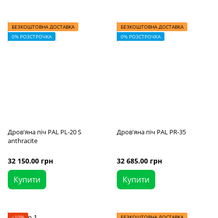
БЕЗКОШТОВНА ДОСТАВКА
БЕЗКОШТОВНА ДОСТАВКА
0% РОЗСТРОЧКА
0% РОЗСТРОЧКА
Дров'яна піч PAL PL-20 S
Дров'яна піч PAL PR-35
anthracite
32 150.00 грн
32 685.00 грн
Купити
Купити
−10%
БЕЗКОШТОВНА ДОСТАВКА