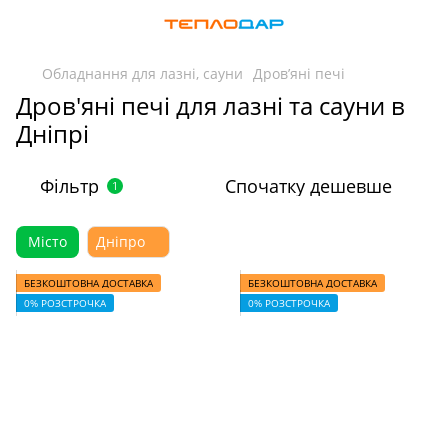
Обладнання для лазні, сауни
Дров’яні печі
Дров'яні печі для лазні та сауни в
Дніпрі
Фільтр
Спочатку дешевше
1
Місто
Дніпро
БЕЗКОШТОВНА ДОСТАВКА
БЕЗКОШТОВНА ДОСТАВКА
0% РОЗСТРОЧКА
0% РОЗСТРОЧКА