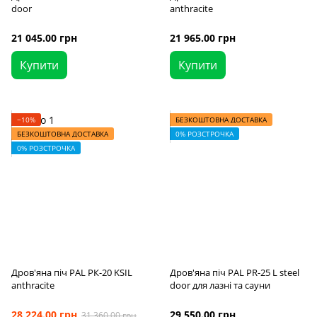
door
anthracite
21 045.00 грн
21 965.00 грн
Купити
Купити
−10%
БЕЗКОШТОВНА ДОСТАВКА
БЕЗКОШТОВНА ДОСТАВКА
0% РОЗСТРОЧКА
0% РОЗСТРОЧКА
Дров'яна піч PAL PК-20 KSIL
Дров'яна піч PAL PR-25 L steel
anthracite
door для лазні та сауни
28 224.00 грн
29 550.00 грн
31 360.00 грн