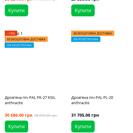
Купити
Купити
−10%
БЕЗКОШТОВНА ДОСТАВКА
БЕЗКОШТОВНА ДОСТАВКА
0% РОЗСТРОЧКА
0% РОЗСТРОЧКА
Дров'яна піч PAL PК-27 KSIL
Дров'яна піч PAL PL-20
anthracite
anthracite
30 686.00 грн
31 705.00 грн
34 095.00 грн
Купити
Купити