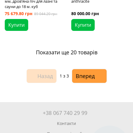
мм, дров'яна піч для лазні та
anthracite
сауни до 18 м. куб
75 679.80 грн
80 000.00 грн
89 044.20 грн
Купити
Купити
Показати ще 20 товарів
Назад
Вперед
1
з 3
+38 067 740 29 99
Контакти