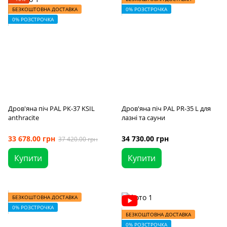
БЕЗКОШТОВНА ДОСТАВКА
0% РОЗСТРОЧКА
0% РОЗСТРОЧКА
Дров'яна піч PAL PК-37 KSIL
Дров'яна піч PAL PR-35 L для
anthracite
лазні та сауни
33 678.00 грн
34 730.00 грн
37 420.00 грн
Купити
Купити
БЕЗКОШТОВНА ДОСТАВКА
0% РОЗСТРОЧКА
БЕЗКОШТОВНА ДОСТАВКА
0% РОЗСТРОЧКА