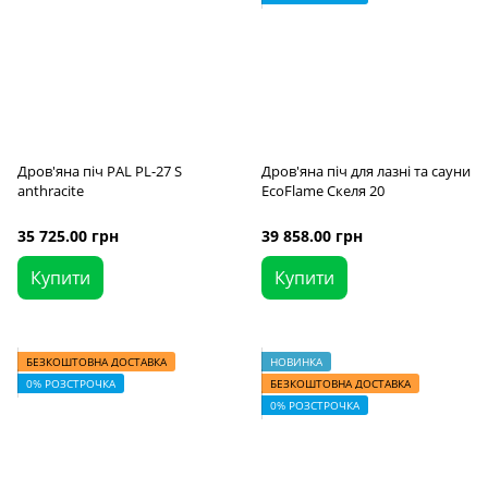
Дров'яна піч PAL PL-27 S
Дров'яна піч для лазні та сауни
anthracite
EcoFlame Скеля 20
35 725.00 грн
39 858.00 грн
Купити
Купити
БЕЗКОШТОВНА ДОСТАВКА
НОВИНКА
0% РОЗСТРОЧКА
БЕЗКОШТОВНА ДОСТАВКА
0% РОЗСТРОЧКА