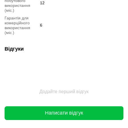
побутового
12
використання
(міс.)
Гарантія для
комерційного
6
використання
(міс.)
Відгуки
Додайте перший відгук
Написати відгук