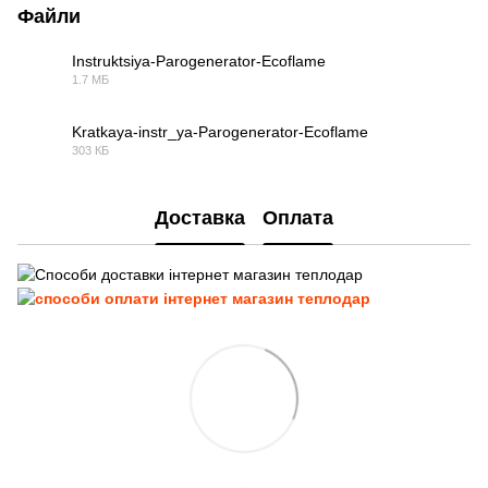
Файли
Instruktsiya-Parogenerator-Ecoflame
1.7 МБ
PDF
Kratkaya-instr_ya-Parogenerator-Ecoflame
303 КБ
PDF
Доставка
Оплата