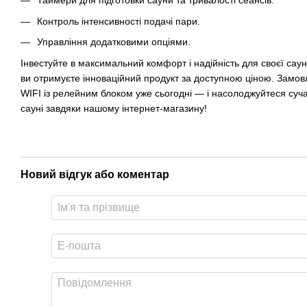
Таймери для підготовки сауни та тривалості сеансів.
Контроль інтенсивності подачі пари.
Управління додатковими опціями.
Інвестуйте в максимальний комфорт і надійність для своєї са
ви отримуєте інноваційний продукт за доступною ціною. Замовл
WIFI із релейним блоком уже сьогодні — і насолоджуйтеся суч
сауні завдяки нашому інтернет-магазину!
Новий відгук або коментар