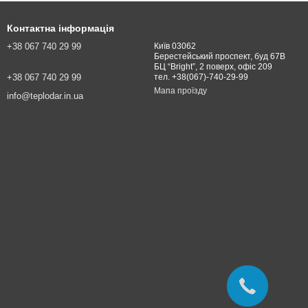
Контактна інформація
+38 067 740 29 99
Київ 03062
Берестейський проспект, буд 67В
БЦ “Bright”, 2 поверх, офіс 209
+38 067 740 29 99
тел. +38(067)-740-29-99
Мапа проїзду
info@teplodar.in.ua