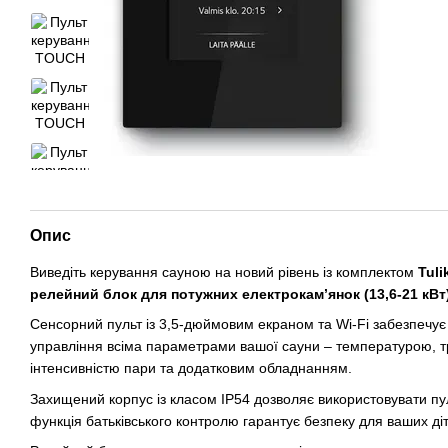
Опис
Виведіть керування сауною на новий рівень із комплектом
Tuli
релейний блок для потужних електрокам’янок (13,6-21 кВт
Сенсорний пульт із 3,5-дюймовим екраном та Wi-Fi забезпечує 
управління всіма параметрами вашої сауни – температурою, тр
інтенсивністю пари та додатковим обладнанням.
Захищений корпус із класом IP54 дозволяє використовувати пул
функція батьківського контролю гарантує безпеку для ваших ді