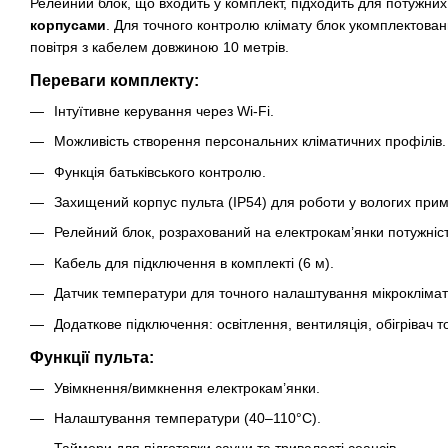
Релейний блок, що входить у комплект, підходить для потужних
корпусами
. Для точного контролю клімату блок укомплектова
повітря з кабелем довжиною 10 метрів.
Переваги комплекту:
Інтуїтивне керування через Wi-Fi.
Можливість створення персональних кліматичних профілів.
Функція батьківського контролю.
Захищений корпус пульта (IP54) для роботи у вологих при
Релейний блок, розрахований на електрокам’янки потужніст
Кабель для підключення в комплекті (6 м).
Датчик температури для точного налаштування мікроклімат
Додаткове підключення: освітлення, вентиляція, обігрівач т
Функції пульта:
Увімкнення/вимкнення електрокам’янки.
Налаштування температури (40–110°C).