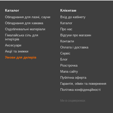
Каталог
Клієнтам
Обладнання для лазні, сауни
Вхід до кабінету
Обладнання для хамама
Каталог
Оздоблювальні матеріали
Про нас
Гімалайська сіль для
Відгуки про магазин
інтер'єрів
Контакти
Аксесуари
Оплата і доставка
Акції та знижки
Сервіс
Умови для дилерів
Блог
Розстрочка
Мапа сайту
Публічна оферта
Гарантія, обмін та повернення
Політика конфіденційності
Ми в соцмережах