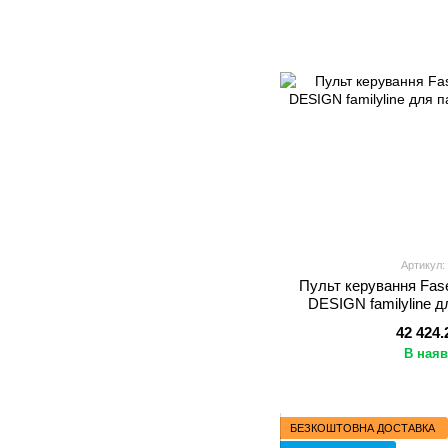
Артикул:
Пульт керування Fa
DESIGN familyline д
42 424.
В наяв
БЕЗКОШТОВНА ДОСТАВКА