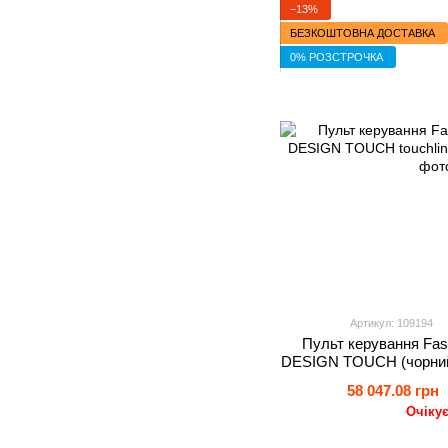
−13%
БЕЗКОШТОВНА ДОСТАВКА
0% РОЗСТРОЧКА
Артикул: 109194
Пульт керування Fa
DESIGN TOUCH (чорний)
58 047.08 грн
Очіку