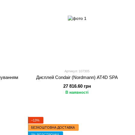
Артикул: 107305
чуванням
Дисплей Condair (Nordmann) AT4D SPA
27 816.60 грн
В наявності
−13%
БЕЗКОШТОВНА ДОСТАВКА
0% РОЗСТРОЧКА