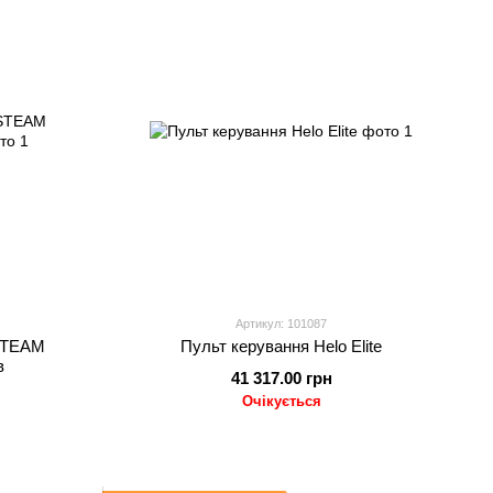
Артикул: 101087
-STEAM
Пульт керування Helo Elite
в
41 317.00 грн
Очікується