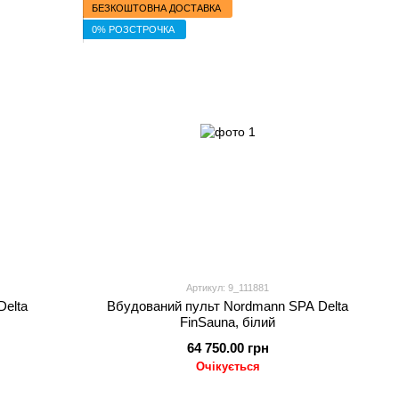
БЕЗКОШТОВНА ДОСТАВКА
0% РОЗСТРОЧКА
Артикул: 9_111881
Delta
Вбудований пульт Nordmann SPA Delta
FinSauna, білий
64 750.00 грн
Очікується