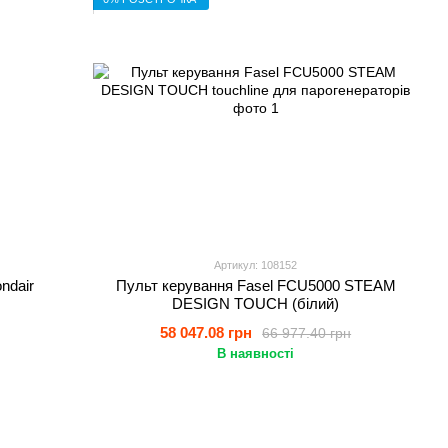
Артикул: 108152
ndair
Пульт керування Fasel FCU5000 STEAM
DESIGN TOUCH (білий)
58 047.08 грн
66 977.40 грн
В наявності