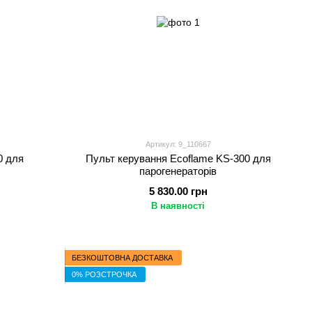
Артикул: 9_110667
0 для
Пульт керування Ecoflame KS-300 для
парогенераторів
5 830.00 грн
В наявності
БЕЗКОШТОВНА ДОСТАВКА
0% РОЗСТРОЧКА