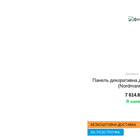
Артикул:
Панель декоративна 
(Nordmann
7 614.
В наяв
БЕЗКОШТОВНА ДОСТАВКА
0% РОЗСТРОЧКА