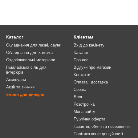
Каталог
Клієнтам
Обладнання для лазні, сауни
Вхід до кабінету
Обладнання для хамама
Каталог
Оздоблювальні матеріали
Про нас
Гімалайська сіль для
Відгуки про магазин
інтер'єрів
Контакти
Аксесуари
Оплата і доставка
Акції та знижки
Сервіс
Умови для дилерів
Блог
Розстрочка
Мапа сайту
Публічна оферта
Гарантія, обмін та повернення
Політика конфіденційності