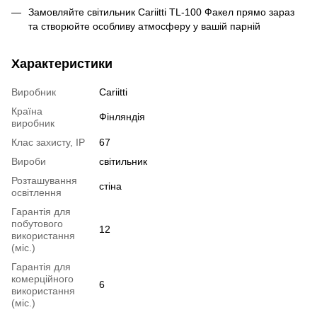
Замовляйте світильник Cariitti TL-100 Факел прямо зараз
та створюйте особливу атмосферу у вашій парній
Характеристики
Виробник
Cariitti
Країна
Фінляндія
виробник
Клас захисту, IP
67
Вироби
світильник
Розташування
стіна
освітлення
Гарантія для
побутового
12
використання
(міс.)
Гарантія для
комерційного
6
використання
(міс.)