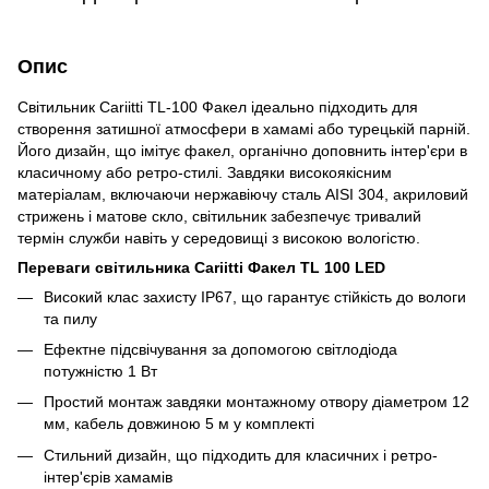
Опис
Світильник Cariitti TL-100 Факел ідеально підходить для
створення затишної атмосфери в хамамі або турецькій парній.
Його дизайн, що імітує факел, органічно доповнить інтер'єри в
класичному або ретро-стилі. Завдяки високоякісним
матеріалам, включаючи нержавіючу сталь AISI 304, акриловий
стрижень і матове скло, світильник забезпечує тривалий
термін служби навіть у середовищі з високою вологістю.
Переваги світильника Cariitti Факел TL 100 LED
Високий клас захисту IP67, що гарантує стійкість до вологи
та пилу
Ефектне підсвічування за допомогою світлодіода
потужністю 1 Вт
Простий монтаж завдяки монтажному отвору діаметром 12
мм, кабель довжиною 5 м у комплекті
Стильний дизайн, що підходить для класичних і ретро-
інтер'єрів хамамів