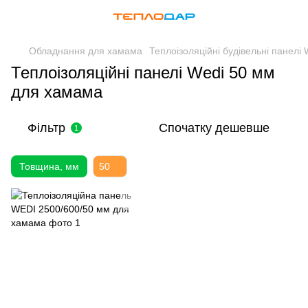
Обладнання для хамама
Теплоізоляційні будівельні панелі
Теплоізоляційні панелі Wedi 50 мм
для хамама
Фільтр
Спочатку дешевше
1
Товщина, мм
50