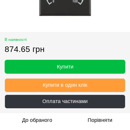
В наявності
874.65 грн
Купити
Купити в один клік
Оплата частинами
До обраного
Порівняти