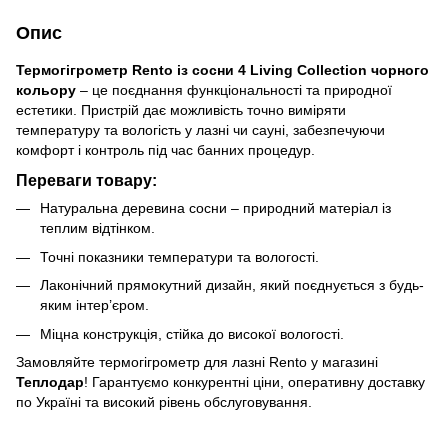
Опис
Термогігрометр Rento із сосни 4 Living Collection
чорного
кольору
– це поєднання функціональності та природної
естетики. Пристрій дає можливість точно виміряти
температуру та вологість у лазні чи сауні, забезпечуючи
комфорт і контроль під час банних процедур.
Переваги товару:
Натуральна деревина сосни – природний матеріал із
теплим відтінком.
Точні показники температури та вологості.
Лаконічний прямокутний дизайн, який поєднується з будь-
яким інтер’єром.
Міцна конструкція, стійка до високої вологості.
Замовляйте термогігрометр для лазні Rento у магазині
Теплодар
! Гарантуємо конкурентні ціни, оперативну доставку
по Україні та високий рівень обслуговування.