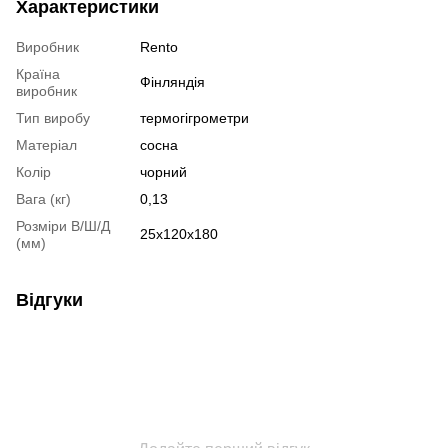
Характеристики
Виробник
Rento
Країна
Фінляндія
виробник
Тип виробу
термогігрометри
Матеріал
сосна
Колір
чорний
Вага (кг)
0,13
Розміри В/Ш/Д
25x120x180
(мм)
Відгуки