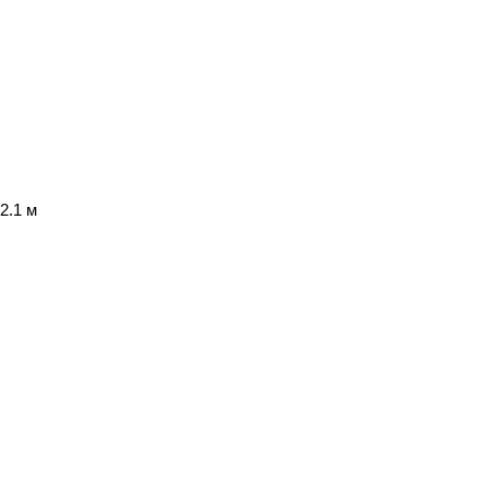
2.1 м