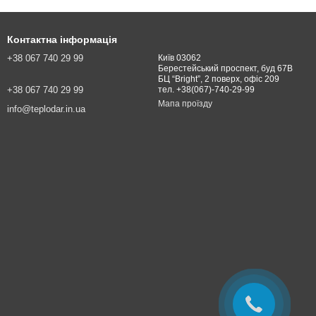
Контактна інформація
+38 067 740 29 99
Київ 03062
Берестейський проспект, буд 67В
БЦ “Bright”, 2 поверх, офіс 209
+38 067 740 29 99
тел. +38(067)-740-29-99
Мапа проїзду
info@teplodar.in.ua