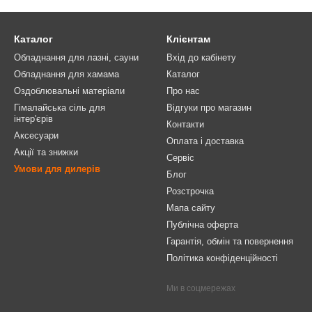
Каталог
Клієнтам
Обладнання для лазні, сауни
Вхід до кабінету
Обладнання для хамама
Каталог
Оздоблювальні матеріали
Про нас
Гімалайська сіль для
Відгуки про магазин
інтер'єрів
Контакти
Аксесуари
Оплата і доставка
Акції та знижки
Сервіс
Умови для дилерів
Блог
Розстрочка
Мапа сайту
Публічна оферта
Гарантія, обмін та повернення
Політика конфіденційності
Ми в соцмережах