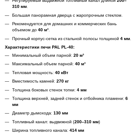
Регулируемый выдвижной топливный канал длиной
200–
310 мм
.
Большая панорамная дверца с жаропрочным стеклом.
Рекомендуется для домашних и коммерческих бань
объемом до
40 м³
.
Прочный корпус-сетка из стальной полосы толщиной
4 мм
.
Характеристики печи PAL PL-40:
Минимальный объем парной:
20 м³
Максимальный объем парной:
40 м³
Тепловая мощность:
40 кВт
Вместимость камней:
270 кг
Толщина боковых стенок топки:
4 мм
Толщина верхней, задней стенок и отбойника пламени:
6
мм
Диаметр дымохода:
130 мм
Топливный канал: выдвижной (
200–310 мм
)
Ширина топливного канала:
414 мм