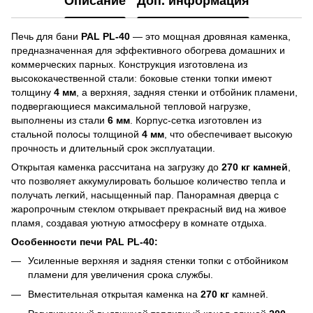
Описание
Доп. информация
Печь для бани
PAL PL-40
— это мощная дровяная каменка,
предназначенная для эффективного обогрева домашних и
коммерческих парных. Конструкция изготовлена из
высококачественной стали: боковые стенки топки имеют
толщину
4 мм
, а верхняя, задняя стенки и отбойник пламени,
подвергающиеся максимальной тепловой нагрузке,
выполнены из стали
6 мм
. Корпус-сетка изготовлен из
стальной полосы толщиной
4 мм
, что обеспечивает высокую
прочность и длительный срок эксплуатации.
Открытая каменка рассчитана на загрузку до
270 кг камней
,
что позволяет аккумулировать большое количество тепла и
получать легкий, насыщенный пар. Панорамная дверца с
жаропрочным стеклом открывает прекрасный вид на живое
пламя, создавая уютную атмосферу в комнате отдыха.
Особенности печи PAL PL-40:
Усиленные верхняя и задняя стенки топки с отбойником
пламени для увеличения срока службы.
Вместительная открытая каменка на
270 кг
камней.