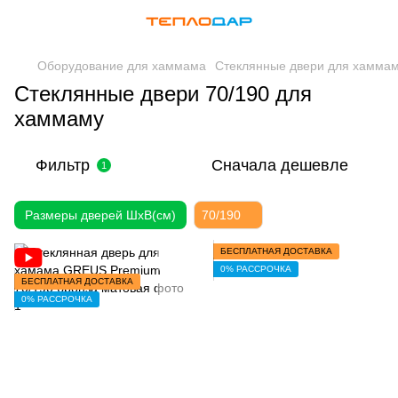
Оборудование для хаммама
Стеклянные двери для хамма
Стеклянные двери 70/190 для
хаммаму
Фильтр
Сначала дешевле
1
Размеры дверей ШхВ(см)
70/190
БЕСПЛАТНАЯ ДОСТАВКА
0% РАССРОЧКА
БЕСПЛАТНАЯ ДОСТАВКА
0% РАССРОЧКА