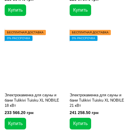
Купить
Купить
БЕСПЛАТНАЯ ДОСТАВКА
БЕСПЛАТНАЯ ДОСТАВКА
0% РАССРОЧКА
0% РАССРОЧКА
Электрокаменка для сауны и
Электрокаменка для сауны и
бани Tulikivi Tuisku XL NOBILE
бани Tulikivi Tuisku XL NOBILE
18 кВт
21 кВт
233 566.20 грн
241 258.50 грн
Купить
Купить