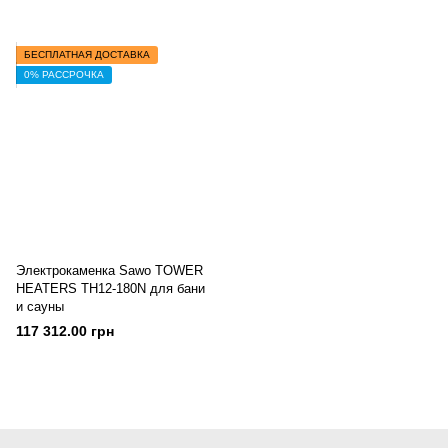
БЕСПЛАТНАЯ ДОСТАВКА
0% РАССРОЧКА
Электрокаменка Sawo TOWER
HEATERS TH12-180N для бани
и сауны
117 312.00 грн