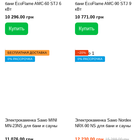
бани EcoFlame AMC-60 STJ 6
бани EcoFlame AMC-90 STJ 9
кВт
кВт
10 296.00 грн
10 771.00 грн
Купить
Купить
БЕСПЛАТНАЯ ДОСТАВКА
−20%
0% РАССРОЧКА
0% РАССРОЧКА
Электрокаменка Sawo MINI
Электрокаменка Sawo Nordex
MN-23NS для бани и сауны
NRX-90 NS для бани и сауны
11 076.00 грн
12 230.00 грн
15 288.00 грн