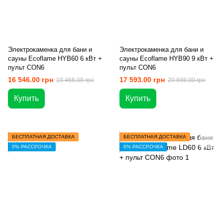
Электрокаменка для бани и
Электрокаменка для бани и
сауны Ecoflame HYB60 6 кВт +
сауны Ecoflame HYB90 9 кВт +
пульт CON6
пульт CON6
16 546.00 грн
17 593.00 грн
19 466.00 грн
20 698.00 грн
Купить
Купить
БЕСПЛАТНАЯ ДОСТАВКА
БЕСПЛАТНАЯ ДОСТАВКА
0% РАССРОЧКА
0% РАССРОЧКА