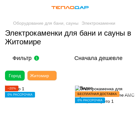
Оборудование для бани, сауны
Электрокаменки
Электрокаменки для бани и сауны в
Житомире
Фильтр
Сначала дешевле
1
Город
Житомир
−20%
БЕСПЛАТНАЯ ДОСТАВКА
0% РАССРОЧКА
0% РАССРОЧКА