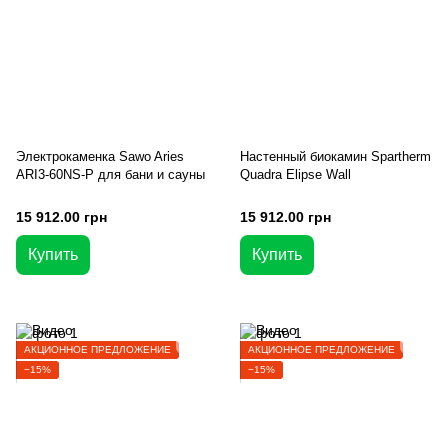
Электрокаменка Sawo Aries
Настенный биокамин Spartherm
ARI3-60NS-P для бани и сауны
Quadra Elipse Wall
15 912.00 грн
15 912.00 грн
Купить
Купить
АКЦИОННОЕ ПРЕДЛОЖЕНИЕ
АКЦИОННОЕ ПРЕДЛОЖЕНИЕ
−15%
−15%