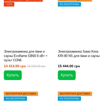
−11%
0% РАССРОЧКА
Электрокаменка для бани и
Электрокаменка Sawo Krios
сауны Ecoflame GB60 6 кВт +
KRI-90 NS для бани и сауны
пульт CON6
14 414.00 грн
15 444.00 грн
16 169.50 грн
Купить
Купить
БЕСПЛАТНАЯ ДОСТАВКА
БЕСПЛАТНАЯ ДОСТАВКА
0% РАССРОЧКА
0% РАССРОЧКА