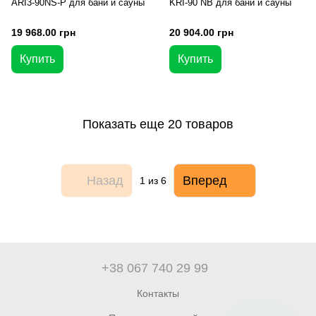
ARI3-90NS-P для бани и сауны
KRI-90 NB для бани и сауны
19 968.00 грн
20 904.00 грн
Купить
Купить
Показать еще 20 товаров
Назад
Вперед
1
из 6
+38 067 740 29 99
Контакты