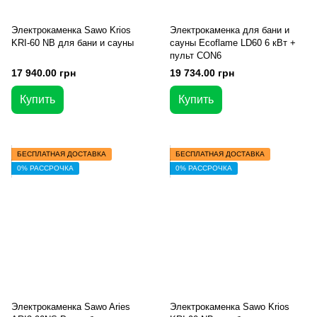
Электрокаменка Sawo Krios
Электрокаменка для бани и
KRI-60 NB для бани и сауны
сауны Ecoflame LD60 6 кВт +
пульт CON6
17 940.00 грн
19 734.00 грн
Купить
Купить
БЕСПЛАТНАЯ ДОСТАВКА
БЕСПЛАТНАЯ ДОСТАВКА
0% РАССРОЧКА
0% РАССРОЧКА
Электрокаменка Sawo Aries
Электрокаменка Sawo Krios