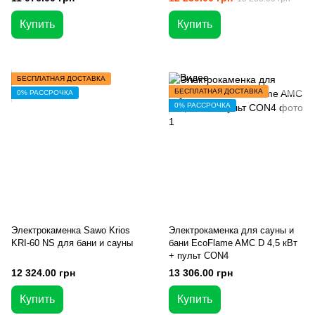
Купить
Купить
БЕСПЛАТНАЯ ДОСТАВКА
БЕСПЛАТНАЯ ДОСТАВКА
0% РАССРОЧКА
0% РАССРОЧКА
Электрокаменка Sawo Krios
Электрокаменка для сауны и
KRI-60 NS для бани и сауны
бани EcoFlame AMC D 4,5 кВт
+ пульт CON4
12 324.00 грн
13 306.00 грн
Купить
Купить